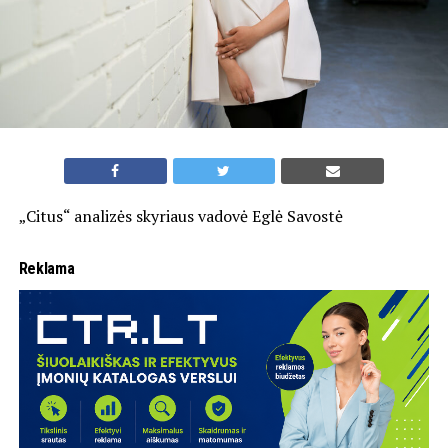
„Citus“ analizės skyriaus vadovė Eglė Savostė
Reklama