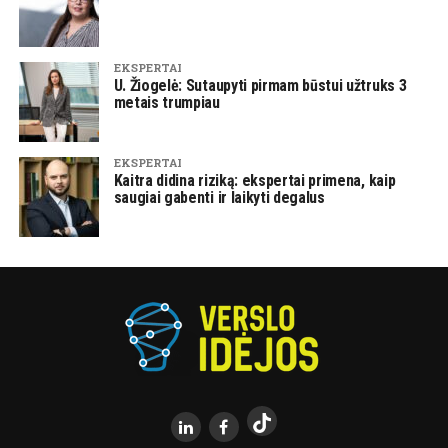
EKSPERTAI
U. Žiogelė: Sutaupyti pirmam būstui užtruks 3
metais trumpiau
EKSPERTAI
Kaitra didina riziką: ekspertai primena, kaip
saugiai gabenti ir laikyti degalus