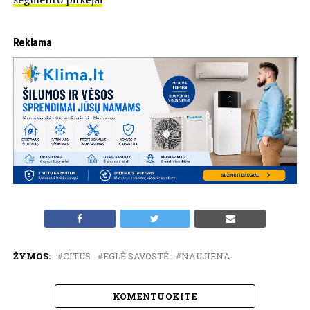
Reklama
ŽYMOS:
CITUS
EGLĖ SAVOSTĖ
NAUJIENA
KOMENTUOKITE