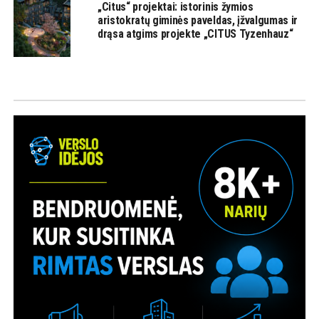
„Citus“ projektai: istorinis žymios
aristokratų giminės paveldas, įžvalgumas ir
drąsa atgims projekte „CITUS Tyzenhauz“