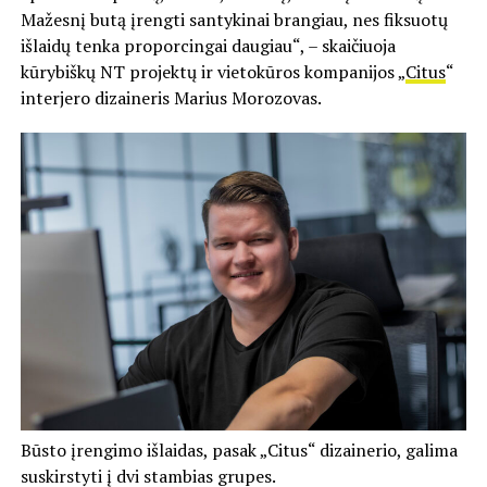
Mažesnį butą įrengti santykinai brangiau, nes fiksuotų
išlaidų tenka proporcingai daugiau“, – skaičiuoja
kūrybiškų NT projektų ir vietokūros kompanijos „
Citus
“
interjero dizaineris Marius Morozovas.
Būsto įrengimo išlaidas, pasak „Citus“ dizainerio, galima
suskirstyti į dvi stambias grupes.