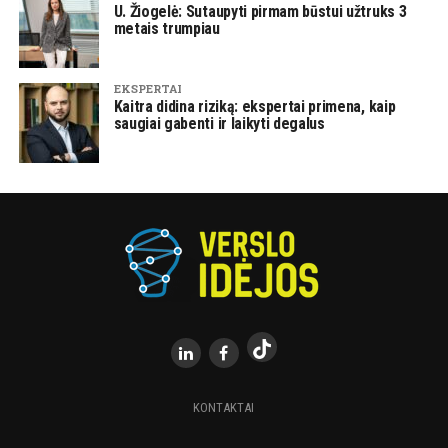
U. Žiogelė: Sutaupyti pirmam būstui užtruks 3
metais trumpiau
EKSPERTAI
Kaitra didina riziką: ekspertai primena, kaip
saugiai gabenti ir laikyti degalus
KONTAKTAI