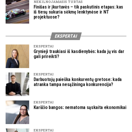
NEKILNOJAMASIS TURTAS
Finišas ir įkurtuvės – tik paskutinis etapas: kas
iš tiesų sukuria sėkmę lenktynėse ir NT
projektuose?
EKSPERTAI
EKSPERTAI
Grynieji traukiasi iš kasdienybės: kada jų vis dar
gali prireikti?
EKSPERTAI
Darbuotojų paieška konkurentų gretose: kada
atranka tampa nesąžininga konkurencija?
EKSPERTAI
Karščio bangos: nematoma sąskaita ekonomikai
EKSPERTAI