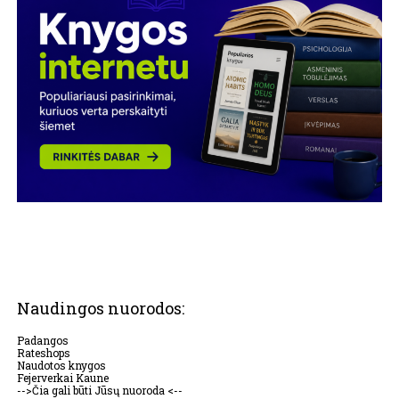
Naudingos nuorodos:
Padangos
Rateshops
Naudotos knygos
Fejerverkai Kaune
-->Čia gali būti Jūsų nuoroda <--