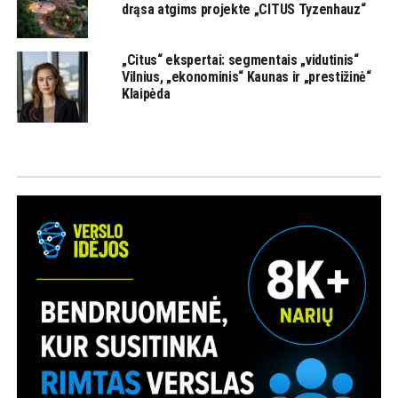
drąsa atgims projekte „CITUS Tyzenhauz“
„Citus“ ekspertai: segmentais „vidutinis“
Vilnius, „ekonominis“ Kaunas ir „prestižinė“
Klaipėda