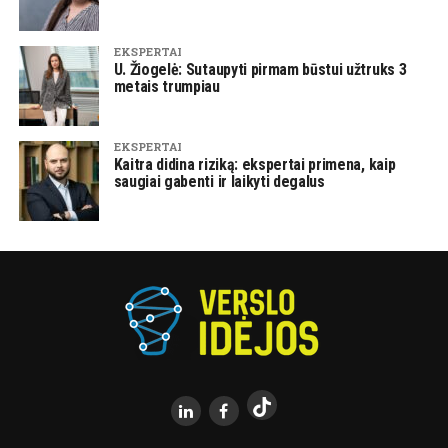
EKSPERTAI
U. Žiogelė: Sutaupyti pirmam būstui užtruks 3
metais trumpiau
EKSPERTAI
Kaitra didina riziką: ekspertai primena, kaip
saugiai gabenti ir laikyti degalus