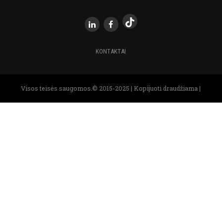
KONTAKTAI
Visos teisės saugomos.© 2015-2025 | Kopijuoti draudžiama |