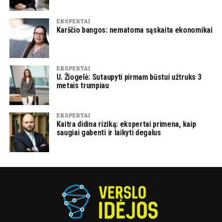
EKSPERTAI
Karščio bangos: nematoma sąskaita ekonomikai
EKSPERTAI
U. Žiogelė: Sutaupyti pirmam būstui užtruks 3
metais trumpiau
EKSPERTAI
Kaitra didina riziką: ekspertai primena, kaip
saugiai gabenti ir laikyti degalus