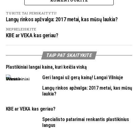
KOMENTUOKITE
TURITE TAI PERSKAITYTI!
Langų rinkos apžvalga: 2017 metai, kas mūsų laukia?
NEPRELEISKITE
KBE ar VEKA kas geriau?
TAIP PAT SKAITYKITE
Plastikiniai langai kaina, kuri keičia viską
Geri langai už gerą kainą! Langai Vilniuje
Langų rinkos apžvalga: 2017 metai, kas mūsų
laukia?
KBE ar VEKA kas geriau?
Specialisto patarimai renkantis plastikinius
langus