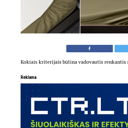
Kokiais kriterijais būtina vadovautis renkanti
Reklama