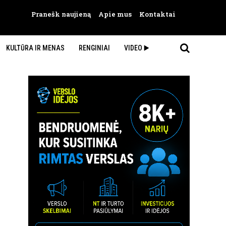
Pranešk naujieną
Apie mus
Kontaktai
KULTŪRA IR MENAS
RENGINIAI
VIDEO ▶️