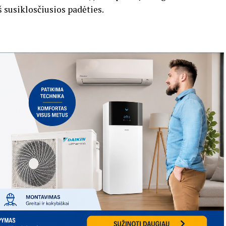
iš susiklosčiusios padėties.