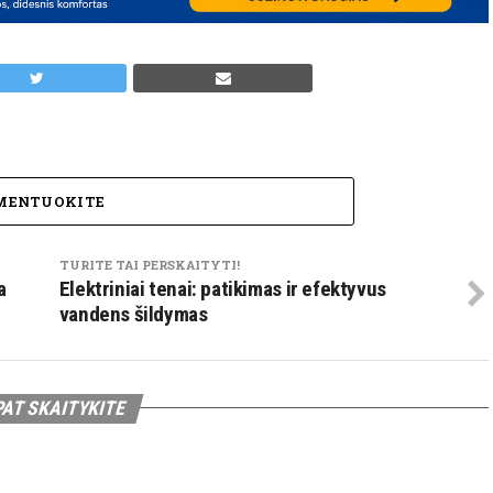
MENTUOKITE
TURITE TAI PERSKAITYTI!
a
Elektriniai tenai: patikimas ir efektyvus
vandens šildymas
PAT SKAITYKITE