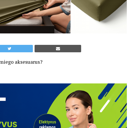
s miego aksesuarus?