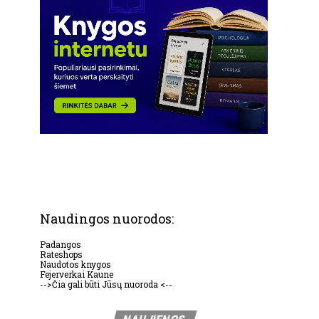
Naudingos nuorodos:
Padangos
Rateshops
Naudotos knygos
Fejerverkai Kaune
-->Čia gali būti Jūsų nuoroda <--