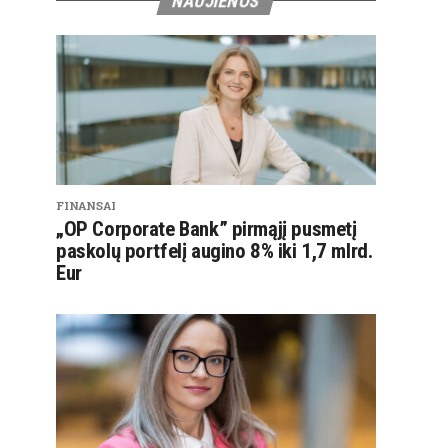
NAUJIENOS
FINANSAI
„OP Corporate Bank” pirmąjį pusmetį
paskolų portfelį augino 8% iki 1,7 mlrd.
Eur