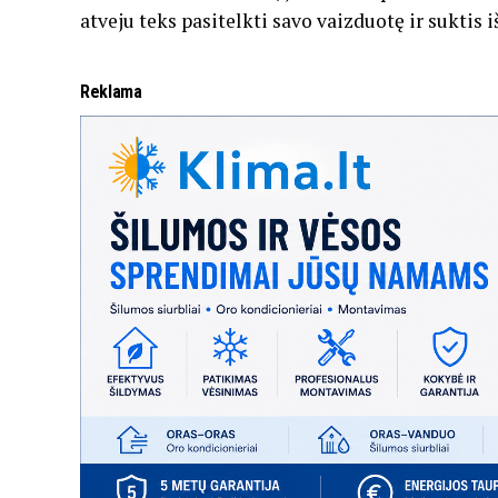
atveju teks pasitelkti savo vaizduotę ir suktis 
Reklama