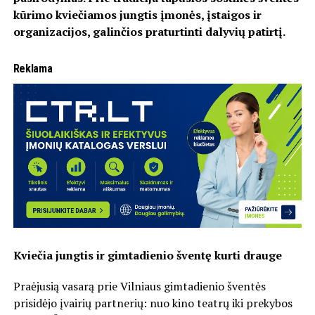
kūrimo kviečiamos jungtis įmonės, įstaigos ir
organizacijos, galinčios praturtinti dalyvių patirtį.
Reklama
Kviečia jungtis ir gimtadienio šventę kurti drauge
Praėjusią vasarą prie Vilniaus gimtadienio šventės
prisidėjo įvairių partnerių: nuo kino teatrų iki prekybos