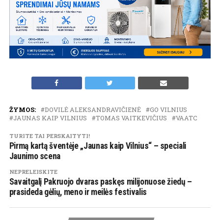
ŽYMOS:
DOVILĖ ALEKSANDRAVIČIENĖ
GO VILNIUS
JAUNAS KAIP VILNIUS
TOMAS VAITKEVIČIUS
VAATC
TURITE TAI PERSKAITYTI!
Pirmą kartą šventėje „Jaunas kaip Vilnius“ – speciali
Jaunimo scena
NEPRELEISKITE
Savaitgalį Pakruojo dvaras paskęs milijonuose žiedų –
prasideda gėlių, meno ir meilės festivalis