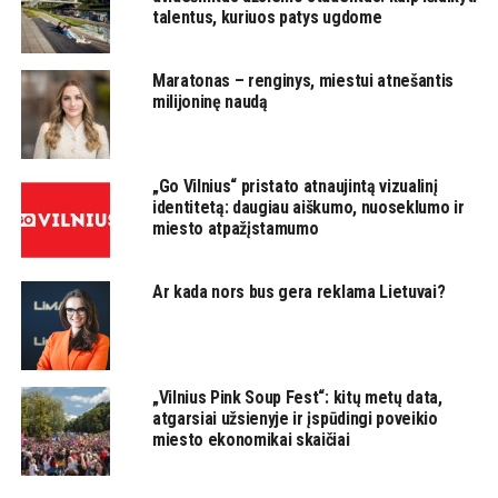
talentus, kuriuos patys ugdome
Maratonas – renginys, miestui atnešantis
milijoninę naudą
„Go Vilnius“ pristato atnaujintą vizualinį
identitetą: daugiau aiškumo, nuoseklumo ir
miesto atpažįstamumo
Ar kada nors bus gera reklama Lietuvai?
„Vilnius Pink Soup Fest“: kitų metų data,
atgarsiai užsienyje ir įspūdingi poveikio
miesto ekonomikai skaičiai