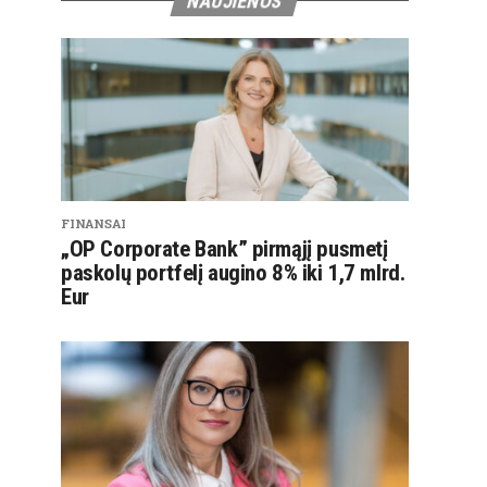
NAUJIENOS
FINANSAI
„OP Corporate Bank” pirmąjį pusmetį
paskolų portfelį augino 8% iki 1,7 mlrd.
Eur