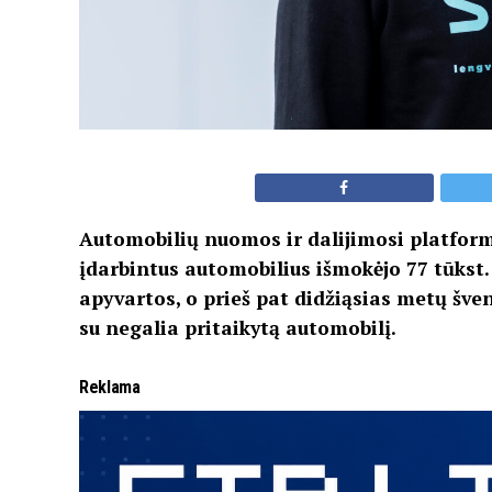
Automobilių nuomos ir dalijimosi platform
įdarbintus automobilius išmokėjo 77 tūkst.
apyvartos, o prieš pat didžiąsias metų šve
su negalia pritaikytą automobilį.
Reklama