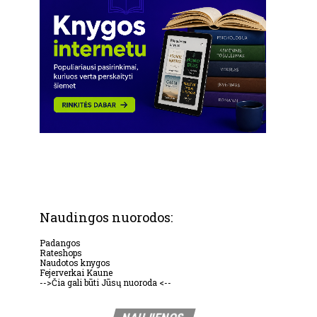
Naudingos nuorodos:
Padangos
Rateshops
Naudotos knygos
Fejerverkai Kaune
-->Čia gali būti Jūsų nuoroda <--