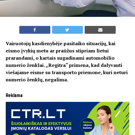
Vairuotojų kasdienybėje pasitaiko situacijų, kai
eismo įvykių metu ar praūžus stipriam lietui
prarandami, o kartais sugadinami automobilio
numerio ženklai. „Regitra“ primena, kad dalyvauti
viešajame eisme su transporto priemone, kuri neturi
numerio ženklų, negalima.
Reklama