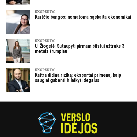
EKSPERTAI
Karščio bangos: nematoma sąskaita ekonomikai
EKSPERTAI
U. Žiogelė: Sutaupyti pirmam būstui užtruks 3
metais trumpiau
EKSPERTAI
Kaitra didina riziką: ekspertai primena, kaip
saugiai gabenti ir laikyti degalus