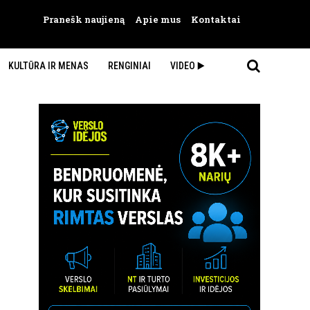
Pranešk naujieną
Apie mus
Kontaktai
KULTŪRA IR MENAS
RENGINIAI
VIDEO ▶️