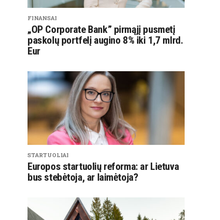
FINANSAI
„OP Corporate Bank” pirmąjį pusmetį
paskolų portfelį augino 8% iki 1,7 mlrd.
Eur
STARTUOLIAI
Europos startuolių reforma: ar Lietuva
bus stebėtoja, ar laimėtoja?