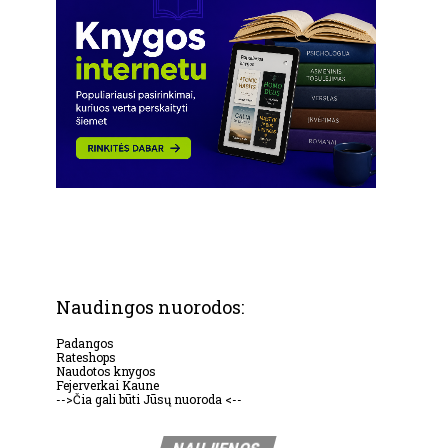
Naudingos nuorodos:
Padangos
Rateshops
Naudotos knygos
Fejerverkai Kaune
-->Čia gali būti Jūsų nuoroda <--