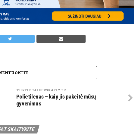
MENTUOKITE
TURITE TAI PERSKAITYTI!
Polietilenas – kaip jis pakeitė mūsų
gyvenimus
PAT SKAITYKITE