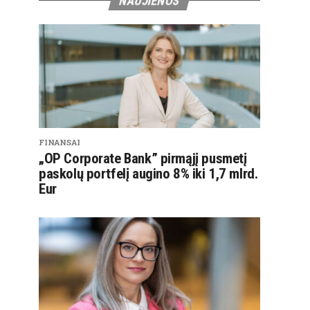
NAUJIENOS
FINANSAI
„OP Corporate Bank” pirmąjį pusmetį
paskolų portfelį augino 8% iki 1,7 mlrd.
Eur