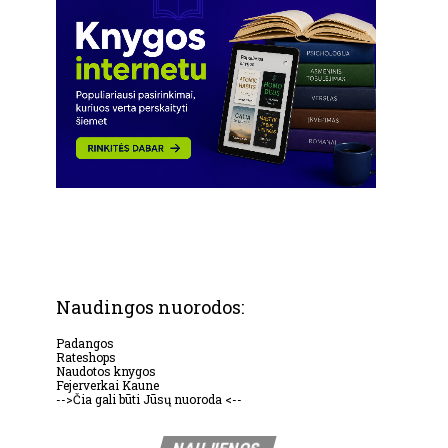
Naudingos nuorodos:
Padangos
Rateshops
Naudotos knygos
Fejerverkai Kaune
-->Čia gali būti Jūsų nuoroda <--