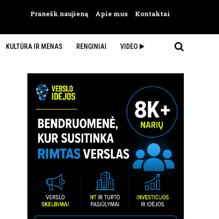
Pranešk naujieną
Apie mus
Kontaktai
KULTŪRA IR MENAS
RENGINIAI
VIDEO ▶️