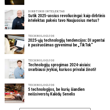
DIRBTINIS INTELEKTAS
Sutik 2025-uosius revoliucingai: kaip dirbtinis
intelektas pakeis tavo Naujuosius metus?
TECHNOLOGIJOS
2025-ųjų technologijų tendencijos: DI agentai
ir pasiruošimas gyvenimui be „TikTok“
TECHNOLOGIJOS
Technologijų sprogimas 2024-aisiais:
svarbiausi įvykiai, kuriuos privalai žinoti!
TECHNOLOGIJOS
5 technologijos, be kurių šiandien
neišsiverstų Kalėdų Senelis