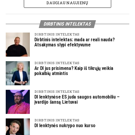
DAUGIAU NAUJIENŲ
DIRBTINIS INTELEKTAS
DIRBTINIS INTELEKTAS
Dirbtinis intelektas: mada ar reali nauda?
Atsakymas slypi efektyvume
DIRBTINIS INTELEKTAS
Ar DI jus prisimena? Kaip iš tikrųjų veikia
pokalbių atmintis
DIRBTINIS INTELEKTAS
DI lenktynėse ES juda saugos automobiliu –
įvardijo šansą Lietuvai
DIRBTINIS INTELEKTAS
DI lenktynės nukrypo nuo kurso