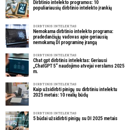
Dirbtinio intelekto programos: 10
populiariausių dirbtinio intelekto įrankių
DIRBTINIS INTELEKTAS
Nemokama dirbtinio intelekto programa:
pradedančiųjų vadovas apie geriausią
nemokamą DI programinę įrangą
DIRBTINIS INTELEKTAS
Chat gpt dirbtinis intelektas: Geriausi
„ChatGPT 5“ naudojimo atvejai verslams 2025
m.
DIRBTINIS INTELEKTAS
Kaip užsidirbti pinigų su dirbtiniu intelektu
2025 metais: 10 realių būdų
DIRBTINIS INTELEKTAS
5 būdai užsidirbti pinigų su DI 2025 metais