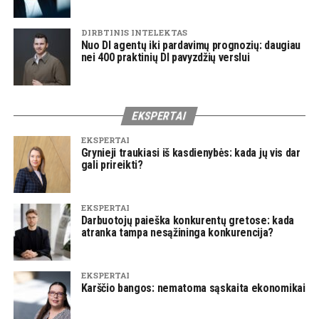
DIRBTINIS INTELEKTAS
Nuo DI agentų iki pardavimų prognozių: daugiau
nei 400 praktinių DI pavyzdžių verslui
EKSPERTAI
EKSPERTAI
Grynieji traukiasi iš kasdienybės: kada jų vis dar
gali prireikti?
EKSPERTAI
Darbuotojų paieška konkurentų gretose: kada
atranka tampa nesąžininga konkurencija?
EKSPERTAI
Karščio bangos: nematoma sąskaita ekonomikai