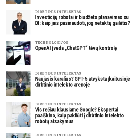
DIRBTINIS INTELEKTAS
Investicijų robotai ir biudžeto planavimas su
DI: kaip jais pasinaudoti, jog netektų gailėtis?
TECHNOLOGIJOS
OpenAI įveda „ChatGPT“ tėvų kontrolę
DIRBTINIS INTELEKTAS
Naujasis karalius? GPT-5 atvyksta įkaitusioje
dirbtinio intelekto arenoje
DIRBTINIS INTELEKTAS
Vis rečiau klausiame Google? Ekspertai
paaiškino, kaip pakliūti į dirbtinio intelekto
robotų atsakymus
DIRBTINIS INTELEKTAS