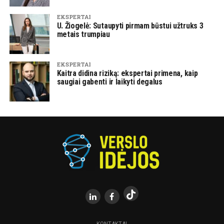
EKSPERTAI
U. Žiogelė: Sutaupyti pirmam būstui užtruks 3
metais trumpiau
EKSPERTAI
Kaitra didina riziką: ekspertai primena, kaip
saugiai gabenti ir laikyti degalus
KONTAKTAI