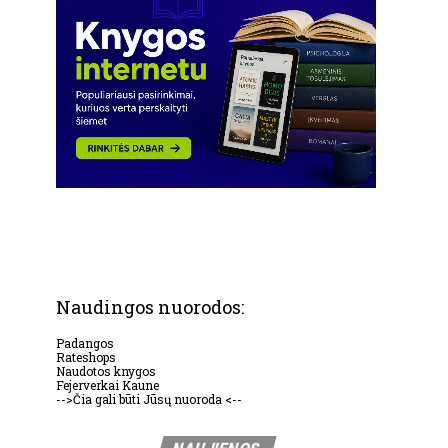
Naudingos nuorodos:
Padangos
Rateshops
Naudotos knygos
Fejerverkai Kaune
-->Čia gali būti Jūsų nuoroda <--