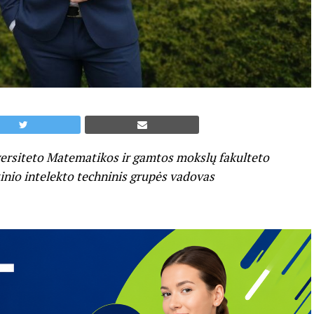
ersiteto Matematikos ir gamtos mokslų fakulteto
nio intelekto techninis grupės vadovas