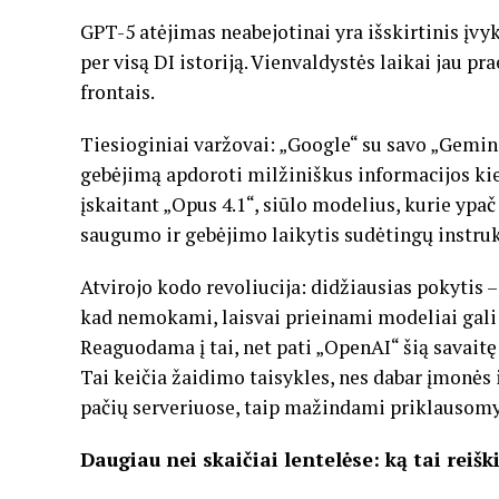
GPT-5 atėjimas neabejotinai yra išskirtinis įvyk
per visą DI istoriją. Vienvaldystės laikai jau p
frontais.
Tiesioginiai varžovai: „Google“ su savo „Gemini
gebėjimą apdoroti milžiniškus informacijos kiek
įskaitant „Opus 4.1“, siūlo modelius, kurie ypa
saugumo ir gebėjimo laikytis sudėtingų instruk
Atvirojo kodo revoliucija: didžiausias pokytis 
kad nemokami, laisvai prieinami modeliai gal
Reaguodama į tai, net pati „OpenAI“ šią savait
Tai keičia žaidimo taisykles, nes dabar įmonės 
pačių serveriuose, taip mažindami priklausomyb
Daugiau nei skaičiai lentelėse: ką tai reišk