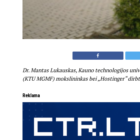
Dr. Mantas Lukauskas, Kauno technologijos univ
(KTU MGMF) mokslininkas bei „Hostinger“ dirbti
Reklama