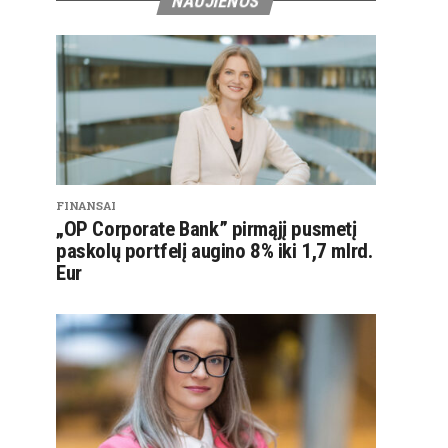
NAUJIENOS
FINANSAI
„OP Corporate Bank” pirmąjį pusmetį
paskolų portfelį augino 8% iki 1,7 mlrd.
Eur