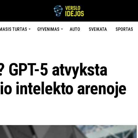
MASIS TURTAS
GYVENIMAS
AUTO
SVEIKATA
SPORTAS
? GPT-5 atvyksta
nio intelekto arenoje