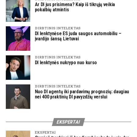
Ar DI jus prisimena? Kaip iš tikrųjų veikia
pokalbių atmintis
DIRBTINIS INTELEKTAS
DI lenktynėse ES juda saugos automobiliu –
įvardijo šansą Lietuvai
DIRBTINIS INTELEKTAS
DI lenktynės nukrypo nuo kurso
DIRBTINIS INTELEKTAS
Nuo DI agentų iki pardavimų prognozių: daugiau
nei 400 praktinių DI pavyzdžių verslui
EKSPERTAI
EKSPERTAI