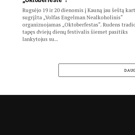
Rugsėjo 19 ir 20 dienomis į Kauną jau šeštą kar
sugrįžta „Volfas Engelman Nealkoholinis“
organizuojamas „Oktoberfestas“. Rudens tradic
tapęs dviejų dienų festivalis šiemet pasitiks
lankytojus su...
DAUG