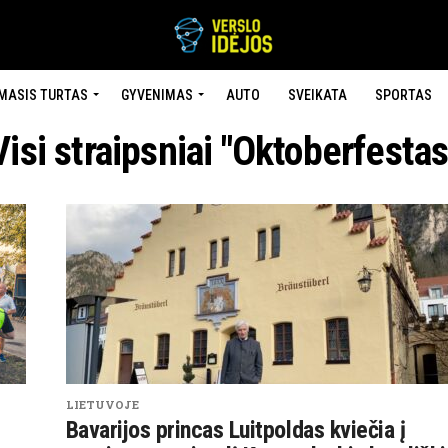
MASIS TURTAS
GYVENIMAS
AUTO
SVEIKATA
SPORTAS
Visi straipsniai "Oktoberfestas
LIETUVOJE
Bavarijos princas Luitpoldas kviečia į