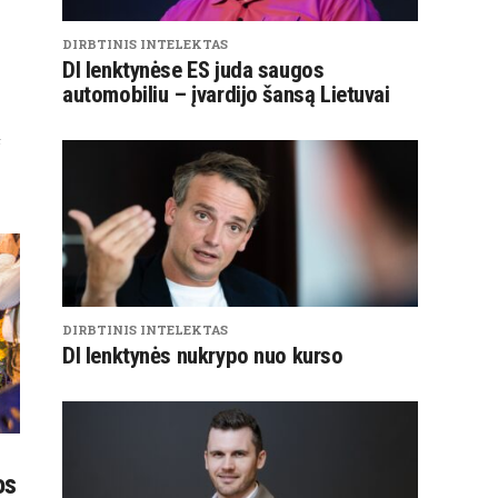
DIRBTINIS INTELEKTAS
DI lenktynėse ES juda saugos
automobiliu – įvardijo šansą Lietuvai
ų
DIRBTINIS INTELEKTAS
DI lenktynės nukrypo nuo kurso
os