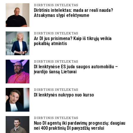
DIRBTINIS INTELEKTAS
Dirbtinis intelektas: mada ar reali nauda?
Atsakymas slypi efektyvume
DIRBTINIS INTELEKTAS
Ar DI jus prisimena? Kaip iš tikrųjų veikia
pokalbių atmintis
DIRBTINIS INTELEKTAS
DI lenktynėse ES juda saugos automobiliu –
įvardijo šansą Lietuvai
DIRBTINIS INTELEKTAS
DI lenktynės nukrypo nuo kurso
DIRBTINIS INTELEKTAS
Nuo DI agentų iki pardavimų prognozių: daugiau
nei 400 praktinių DI pavyzdžių verslui