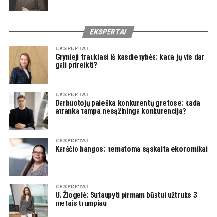
EKSPERTAI
EKSPERTAI
Grynieji traukiasi iš kasdienybės: kada jų vis dar
gali prireikti?
EKSPERTAI
Darbuotojų paieška konkurentų gretose: kada
atranka tampa nesąžininga konkurencija?
EKSPERTAI
Karščio bangos: nematoma sąskaita ekonomikai
EKSPERTAI
U. Žiogelė: Sutaupyti pirmam būstui užtruks 3
metais trumpiau