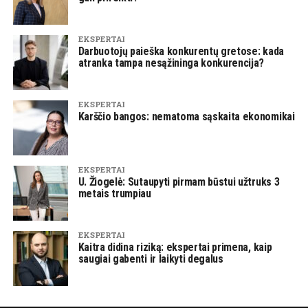
EKSPERTAI
Darbuotojų paieška konkurentų gretose: kada
atranka tampa nesąžininga konkurencija?
EKSPERTAI
Karščio bangos: nematoma sąskaita ekonomikai
EKSPERTAI
U. Žiogelė: Sutaupyti pirmam būstui užtruks 3
metais trumpiau
EKSPERTAI
Kaitra didina riziką: ekspertai primena, kaip
saugiai gabenti ir laikyti degalus