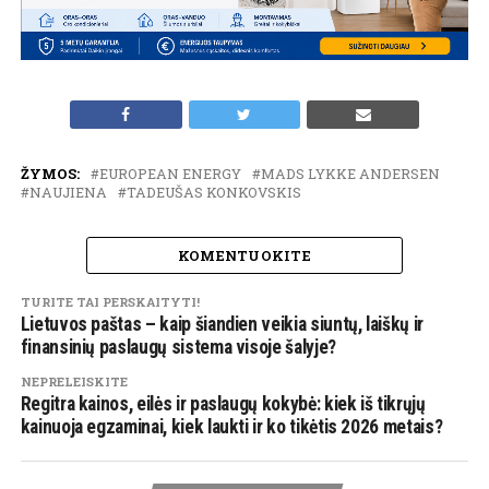
ŽYMOS:
EUROPEAN ENERGY
MADS LYKKE ANDERSEN
NAUJIENA
TADEUŠAS KONKOVSKIS
KOMENTUOKITE
TURITE TAI PERSKAITYTI!
Lietuvos paštas – kaip šiandien veikia siuntų, laiškų ir
finansinių paslaugų sistema visoje šalyje?
NEPRELEISKITE
Regitra kainos, eilės ir paslaugų kokybė: kiek iš tikrųjų
kainuoja egzaminai, kiek laukti ir ko tikėtis 2026 metais?