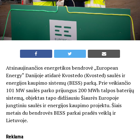
Atsinaujinančios energetikos bendrovė „European
Energy“ Danijoje atidarė Kvostedo (Kvosted) saulės ir
energijos kaupimo sistemų (BESS) parką. Prie veikiančio
101 MW saulės parko prijungus 200 MWh talpos baterijų
sistemą, objektas tapo didžiausiu Šiaurės Europoje
jungtiniu saulės ir energijos kaupimo projektu. Šiais
metais du bendrovės BESS parkai pradės veiklą ir
Lietuvoje.
Reklama