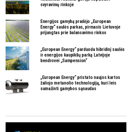
svyravimų rinkoje
Energijos gamybą pradėjo „European
Energy“ saulės parkas, pirmasis Lietuvoje
prijungtas prie balansavimo rinkos
„European Energy“ parduoda hibridinį saulės
ir energijos kaupiklių parką Latvijoje
bendrovei „Sampension“
„European Energy“ pristato naujos kartos
žaliojo metanolio technologiją, kuri leis
sumažinti gamybos sąnaudas