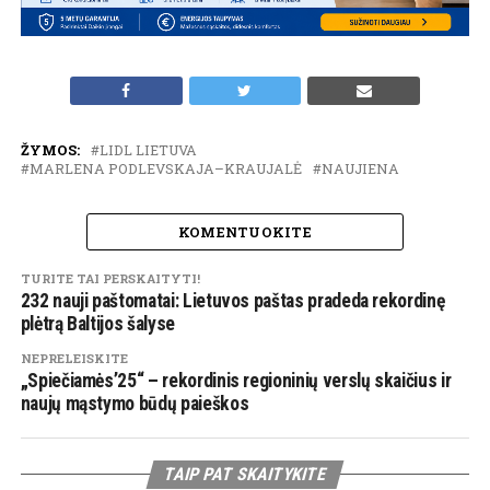
ŽYMOS:
LIDL LIETUVA
MARLENA PODLEVSKAJA–KRAUJALĖ
NAUJIENA
KOMENTUOKITE
TURITE TAI PERSKAITYTI!
232 nauji paštomatai: Lietuvos paštas pradeda rekordinę
plėtrą Baltijos šalyse
NEPRELEISKITE
„Spiečiamės’25“ – rekordinis regioninių verslų skaičius ir
naujų mąstymo būdų paieškos
TAIP PAT SKAITYKITE