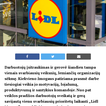
Darbuotojų įsitraukimas ir gerovė šiandien tampa
vienais svarbiausių veiksnių, lemiančių organizacijų
sėkmę. Kiekvieno žmogaus patiriama prasmė darbe
tiesiogiai veikia jo motyvaciją, lojalumą,
produktyvumą ir santykius komandoje. Nuo pat
veiklos pradžios darbuotojų sveikatą ir gerą
savijautą vienu svarbiausių prioritetų laikanti „Lidl