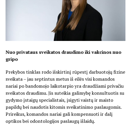
Nuo privataus sveikatos draudimo iki vakcinos nuo
gripo
Prekybos tinklas rodo išskirtinį rūpestį darbuotojų fizine
sveikata – jau septintus metus iš eilės visi komandos
nariai po bandomojo laikotarpio yra draudžiami privačiu
sveikatos draudimu. Jis suteikia galimybę konsultuotis su
gydymo įstaigų specialistais, įsigyti vaistų ir maisto
papildų bei naudotis kitomis sveikatinimo paslaugomis.
Prireikus, komandos nariai gali kompensuoti ir dalį
optikos bei odontologijos paslaugų išlaidų.