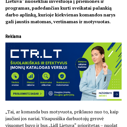
Lietuva“ nuosekliai investuoja į priemones ir
programas, padedančias kurti sveikatai palankią
darbo aplinką, kurioje kiekvienas komandos narys
gali jaustis matomas, vertinamas ir motyvuotas.
Reklama
„Tai, ar komanda bus motyvuota, priklauso nuo to, kaip
jaučiasi jos nariai. Visapusiška darbuotojų gerovė
visuomet buvo ir bus „Lidl Lietuva“ prioritetas – nuolat