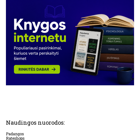
Naudingos nuorodos:
Padangos
Rateshops