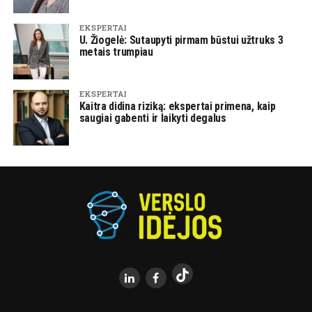
EKSPERTAI
U. Žiogelė: Sutaupyti pirmam būstui užtruks 3
metais trumpiau
EKSPERTAI
Kaitra didina riziką: ekspertai primena, kaip
saugiai gabenti ir laikyti degalus