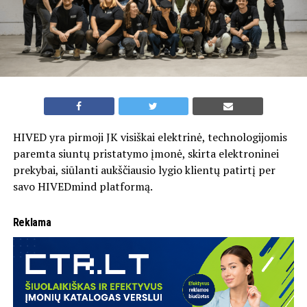
HIVED yra pirmoji JK visiškai elektrinė, technologijomis
paremta siuntų pristatymo įmonė, skirta elektroninei
prekybai, siūlanti aukščiausio lygio klientų patirtį per
savo HIVEDmind platformą.
Reklama