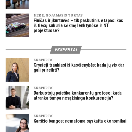
NEKILNOJAMASIS TURTAS
Finišas ir įkurtuvės – tik paskutinis etapas: kas
iš tiesų sukuria sėkmę lenktynėse ir NT
projektuose?
EKSPERTAI
EKSPERTAI
Grynieji traukiasi iš kasdienybės: kada jų vis dar
gali prireikti?
EKSPERTAI
Darbuotojų paieška konkurentų gretose: kada
atranka tampa nesąžininga konkurencija?
EKSPERTAI
Karščio bangos: nematoma sąskaita ekonomikai