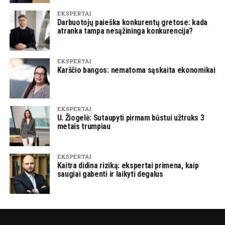
EKSPERTAI
Darbuotojų paieška konkurentų gretose: kada
atranka tampa nesąžininga konkurencija?
EKSPERTAI
Karščio bangos: nematoma sąskaita ekonomikai
EKSPERTAI
U. Žiogelė: Sutaupyti pirmam būstui užtruks 3
metais trumpiau
EKSPERTAI
Kaitra didina riziką: ekspertai primena, kaip
saugiai gabenti ir laikyti degalus