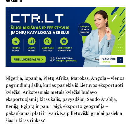
Reklama
Nigerija, Ispanija, Pietų Afrika, Marokas, Angola – vienos
pagrindinių šalių, kurias pasiekia iš Lietuvos eksportuoti
kviečiai. Ankstesniais metais kviečiai būdavo
eksportuojami į kitas šalis, pavyzdžiui, Saudo Arabiją,
Keniją, Egiptą ir pan. Taigi, eksporto geografija –
pakankamai plati ir įvairi. Kaip lietuviški grūdai pasiekia
šias ir kitas rinkas?