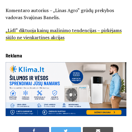
Komentaro autorius – „Linas Agro“ grūdų prekybos
vadovas Svajūnas Banelis.
„Lidl“ diktuoja kainų mažinimo tendencijas – pirkėjams
siūlo ne vienkartines akcijas
Reklama