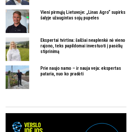
Vieni pirmųjų Lietuvoje: „Linas Agro“ supirks
šalyje užaugintas sojų pupeles
Ekspertai tvirtina: šalčiai neaplenkė nė vieno
rajono, teks papildomai investuoti į pasėlių
stiprinimą
Prie naujo namo – ir nauja veja: ekspertas
pataria, nuo ko pradėti