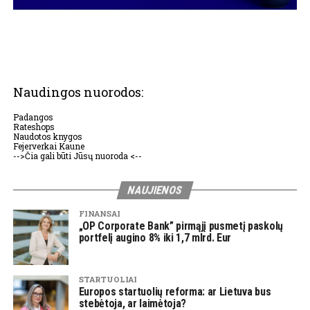
Naudingos nuorodos:
Padangos
Rateshops
Naudotos knygos
Fejerverkai Kaune
-->Čia gali būti Jūsų nuoroda <--
NAUJIENOS
FINANSAI
„OP Corporate Bank” pirmąjį pusmetį paskolų
portfelį augino 8% iki 1,7 mlrd. Eur
STARTUOLIAI
Europos startuolių reforma: ar Lietuva bus
stebėtoja, ar laimėtoja?