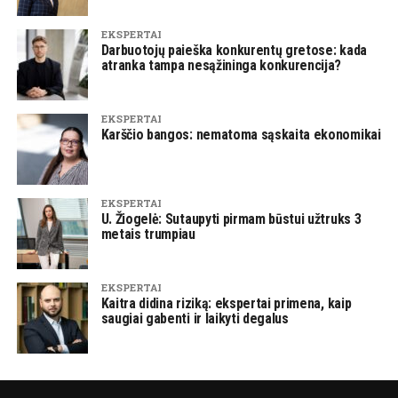
EKSPERTAI
Darbuotojų paieška konkurentų gretose: kada
atranka tampa nesąžininga konkurencija?
EKSPERTAI
Karščio bangos: nematoma sąskaita ekonomikai
EKSPERTAI
U. Žiogelė: Sutaupyti pirmam būstui užtruks 3
metais trumpiau
EKSPERTAI
Kaitra didina riziką: ekspertai primena, kaip
saugiai gabenti ir laikyti degalus