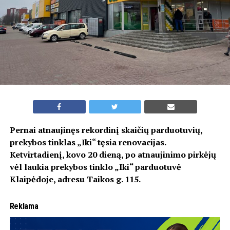
Pernai atnaujinęs rekordinį skaičių parduotuvių,
prekybos tinklas „Iki“ tęsia renovacijas.
Ketvirtadienį, kovo 20 dieną, po atnaujinimo pirkėjų
vėl laukia prekybos tinklo „Iki“ parduotuvė
Klaipėdoje, adresu Taikos g. 115.
Reklama