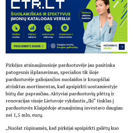
Pirkėjus atsinaujinusioje parduotuvėje jau pasitinka
patogesnis išplanavimas, specialios tik šioje
parduotuvėje galiojančios nuolaidos ir kruopščiai
atrinktas asortimentas, kad apsipirkti uostamiestyje
būtų dar paprasčiau. Aktyviai parduotuvių plėtrą ir
renovacijas visoje Lietuvoje vykdantis „Iki“ tinklas į
parduotuvės Klaipėdoje atnaujinimą investavo daugiau
nei 1,5 mln. eurų.
„Nuolat rūpinamės, kad pirkėjai apsipirkti galėtų kuo