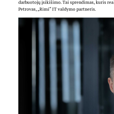
darbuotojų įsikišimo. Tai sprendimas, kuris real
Petrovas, „Rimi“ IT valdymo partneris.