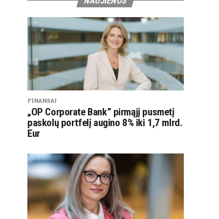
NAUJIENOS
FINANSAI
„OP Corporate Bank” pirmąjį pusmetį
paskolų portfelį augino 8% iki 1,7 mlrd.
Eur