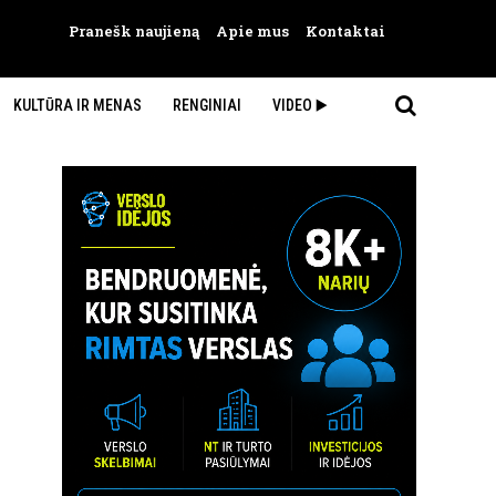
Pranešk naujieną
Apie mus
Kontaktai
KULTŪRA IR MENAS
RENGINIAI
VIDEO ▶️