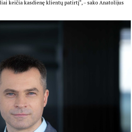
iai keičia kasdienę klientų patirtį“, – sako Anatolijus