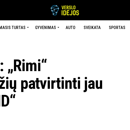
MASIS TURTAS
GYVENIMAS
AUTO
SVEIKATA
SPORTAS
: „Rimi“
ų patvirtinti jau
ID“