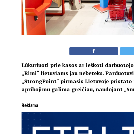
Lūkuriuoti prie kasos ar ieškoti darbuotojo
„Rimi“ lietuviams jau nebeteks. Parduotuvi
„StrongPoint“ pirmasis Lietuvoje pristato p
apribojimu galima greičiau, naudojant „Sm
Reklama