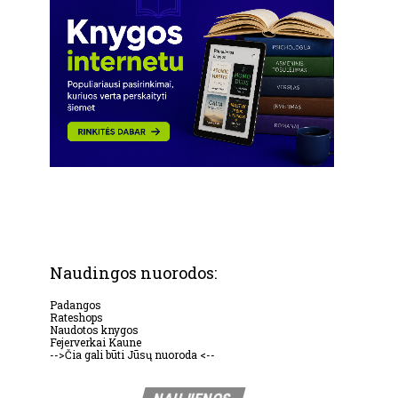
Naudingos nuorodos:
Padangos
Rateshops
Naudotos knygos
Fejerverkai Kaune
-->Čia gali būti Jūsų nuoroda <--