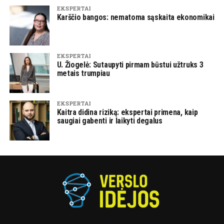
EKSPERTAI
Karščio bangos: nematoma sąskaita ekonomikai
EKSPERTAI
U. Žiogelė: Sutaupyti pirmam būstui užtruks 3
metais trumpiau
EKSPERTAI
Kaitra didina riziką: ekspertai primena, kaip
saugiai gabenti ir laikyti degalus