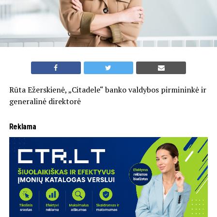
Rūta Ežerskienė, „Citadele“ banko valdybos pirmininkė ir
generalinė direktorė
Reklama