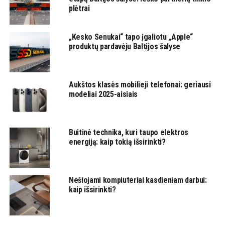
plėtrai
„Kesko Senukai“ tapo įgaliotu „Apple“
produktų pardavėju Baltijos šalyse
Aukštos klasės mobilieji telefonai: geriausi
modeliai 2025-aisiais
Buitinė technika, kuri taupo elektros
energiją: kaip tokią išsirinkti?
Nešiojami kompiuteriai kasdieniam darbui:
kaip išsirinkti?