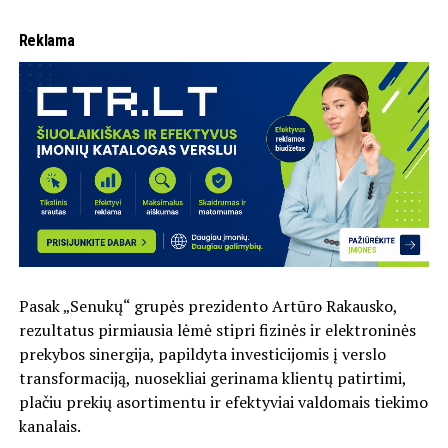
Reklama
Pasak „Senukų“ grupės prezidento Artūro Rakausko,
rezultatus pirmiausia lėmė stipri fizinės ir elektroninės
prekybos sinergija, papildyta investicijomis į verslo
transformaciją, nuosekliai gerinama klientų patirtimi,
plačiu prekių asortimentu ir efektyviai valdomais tiekimo
kanalais.