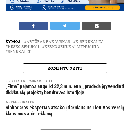
ŽYMOS:
ARTŪRAS RAKAUSKAS
K-SENUKAI.LV
KESKO SENUKAI
KESKO SENUKAI LITHUANIA
SENUKAI.LT
KOMENTUOKITE
TURITE TAI PERSKAITYTI!
„Fima“ pajamos augo iki 32,3 mln. eurų, pradeda įgyvendinti
didžiausią projektą bendrovės istorijoje
NEPRELEISKITE
Rinkodaros ekspertas atsako į dažniausius Lietuvos verslų
klausimus apie reklamą