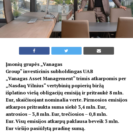
Įmonių grupės „Vanagas
Group“ investicinis subholdingas UAB
„Vanagas Asset Management“ trimis atkarpomis per
„Nasdaq Vilnius“ vertybinių popierių biržą
išplatino viešą obligacijų emisiją ir pritraukė 8 mln.
Eur, skaičiuojant nominalia verte. Pirmosios emisijos
atkarpos pritraukta suma siekė 3,4 mln. Eur,
antrosios – 3,8 mln. Eur, trečiosios – 0,8 mln.
Eur. Visų emisijos atkarpų paklausa beveik 3 mln.
Eur viršijo pasiūlytą pradinę sumą.