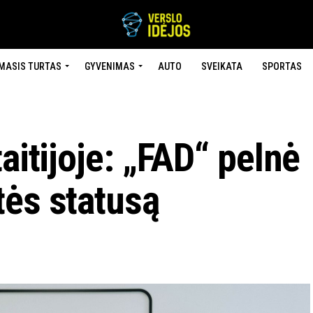
MASIS TURTAS
GYVENIMAS
AUTO
SVEIKATA
SPORTAS
aitijoje: „FAD“ pelnė
tės statusą