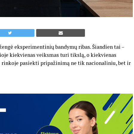
žengė eksperimentinių bandymų ribas. Šiandien tai –
ioje kiekvienas veiksmas turi tikslą, o kiekvienas
rinkoje pasiekti pripažinimą ne tik nacionaliniu, bet ir