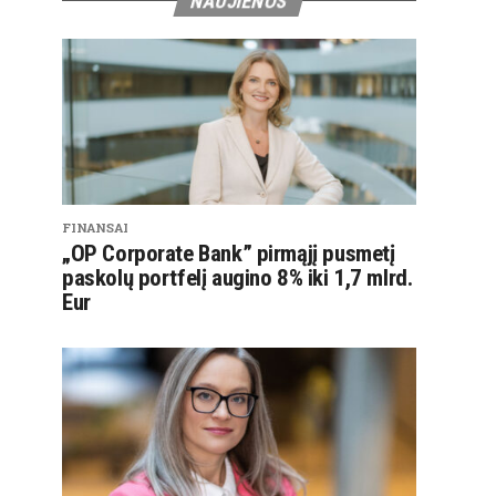
NAUJIENOS
FINANSAI
„OP Corporate Bank” pirmąjį pusmetį
paskolų portfelį augino 8% iki 1,7 mlrd.
Eur