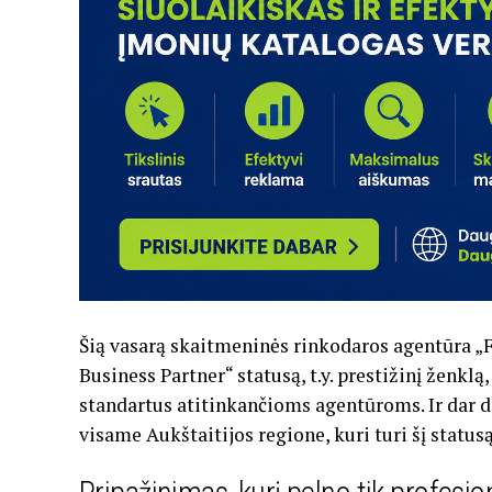
Šią vasarą skaitmeninės rinkodaros agentūra 
Business Partner“ statusą, t.y. prestižinį ženkl
standartus atitinkančioms agentūroms. Ir dar 
visame Aukštaitijos regione, kuri turi šį statusą