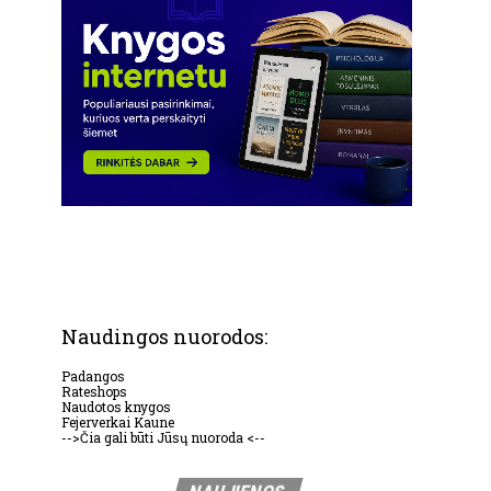
Naudingos nuorodos:
Padangos
Rateshops
Naudotos knygos
Fejerverkai Kaune
-->Čia gali būti Jūsų nuoroda <--