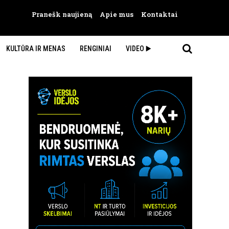
Pranešk naujieną
Apie mus
Kontaktai
KULTŪRA IR MENAS
RENGINIAI
VIDEO ▶️