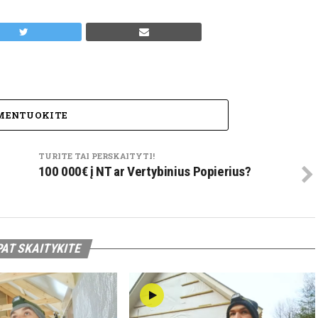
MENTUOKITE
TURITE TAI PERSKAITYTI!
100 000€ į NT ar Vertybinius Popierius?
PAT SKAITYKITE