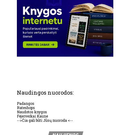
Naudingos nuorodos:
Padangos
Rateshops
Naudotos knygos
Fejerverkai Kaune
-->Čia gali būti Jūsų nuoroda <--