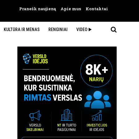
Pranešk naujieną
Apie mus
Kontaktai
KULTŪRA IR MENAS
RENGINIAI
VIDEO ▶️