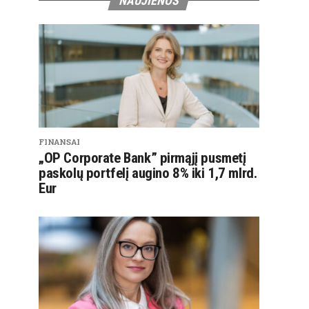
NAUJIENOS
FINANSAI
„OP Corporate Bank” pirmąjį pusmetį
paskolų portfelį augino 8% iki 1,7 mlrd.
Eur