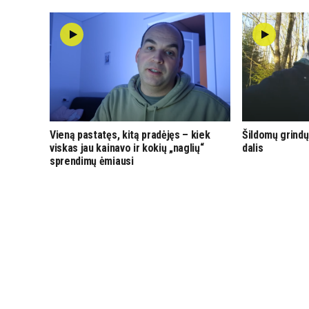
Vieną pastatęs, kitą pradėjęs – kiek
Šildomų grindų
viskas jau kainavo ir kokių „naglių“
dalis
sprendimų ėmiausi