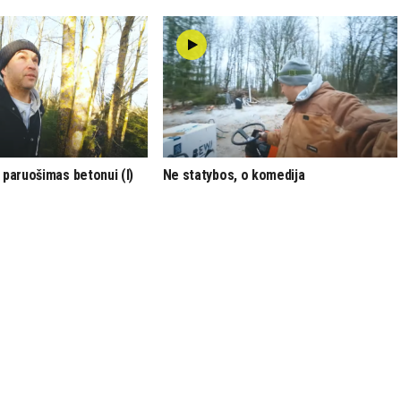
 paruošimas betonui (I)
Ne statybos, o komedija