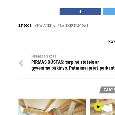
ŽYMOS:
NAUJIENA
SANKIRTAN DAS
KO
NEPRELEISKITE
PIRMAS BŪSTAS: tarpinė stotelė ar
gyvenimo pirkinys. Patarimai prieš perkant
TAIP 