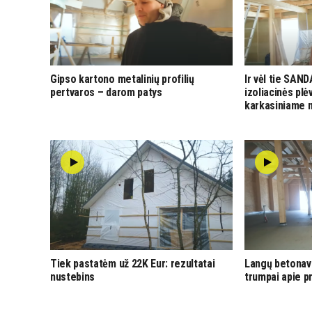
Gipso kartono metalinių profilių
Ir vėl tie SA
pertvaros – darom patys
izoliacinės pl
karkasiniame 
Tiek pastatėm už 22K Eur: rezultatai
Langų betonavi
nustebins
trumpai apie p