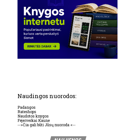
Naudingos nuorodos:
Padangos
Rateshops
Naudotos knygos
Fejerverkai Kaune
-->Čia gali būti Jūsų nuoroda <--