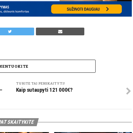
MENTUOKITE
TURITE TAI PERSKAITYTI!
–
Kaip sutaupyti 121 000€?
PAT SKAITYKITE