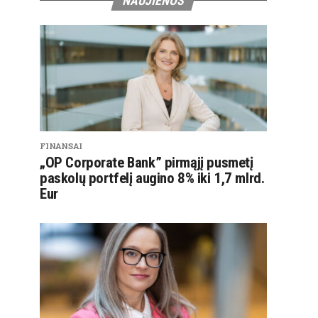
NAUJIENOS
FINANSAI
„OP Corporate Bank” pirmąjį pusmetį
paskolų portfelį augino 8% iki 1,7 mlrd.
Eur