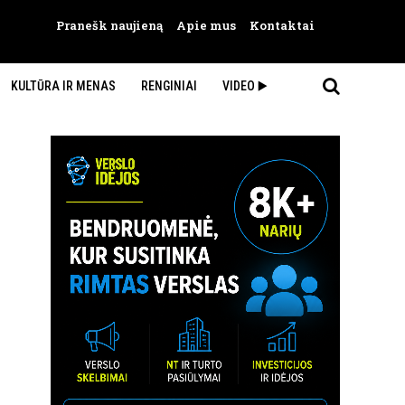
Pranešk naujieną
Apie mus
Kontaktai
KULTŪRA IR MENAS
RENGINIAI
VIDEO ▶️