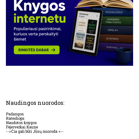
Naudingos nuorodos:
Padangos
Rateshops
Naudotos knygos
Fejerverkai Kaune
-->Čia gali būti Jūsų nuoroda <--