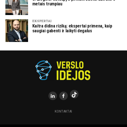
metais trumpiau
EKSPERTAI
Kaitra didina riziką: ekspertai primena, kaip
saugiai gabenti ir laikyti degalus
KONTAKTAI