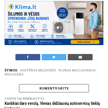
ŽYMOS:
ARTŪRAS MILEVSKIS
LUKAS MACIJAUSKAS
NAUJIENA
KOMENTUOKITE
TURITE TAI PERSKAITYTI!
Kariškiai daro verslą. Vienas didžiausių autoservisų tinklų