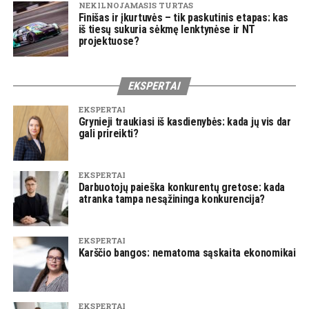
NEKILNOJAMASIS TURTAS
Finišas ir įkurtuvės – tik paskutinis etapas: kas
iš tiesų sukuria sėkmę lenktynėse ir NT
projektuose?
EKSPERTAI
EKSPERTAI
Grynieji traukiasi iš kasdienybės: kada jų vis dar
gali prireikti?
EKSPERTAI
Darbuotojų paieška konkurentų gretose: kada
atranka tampa nesąžininga konkurencija?
EKSPERTAI
Karščio bangos: nematoma sąskaita ekonomikai
EKSPERTAI