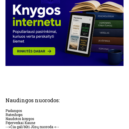
Naudingos nuorodos:
Padangos
Rateshops
Naudotos knygos
Fejerverkai Kaune
-->Čia gali būti Jūsų nuoroda <--