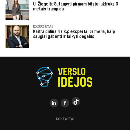
U. Žiogelė: Sutaupyti pirmam būstui užtruks 3
metais trumpiau
EKSPERTAI
Kaitra didina riziką: ekspertai primena, kaip
saugiai gabenti ir laikyti degalus
KONTAKTAI