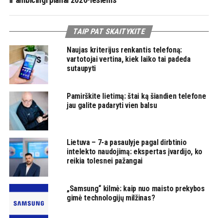
TAIP PAT SKAITYKITE
Naujas kriterijus renkantis telefoną:
vartotojai vertina, kiek laiko tai padeda
sutaupyti
Pamirškite lietimą: štai ką šiandien telefone
jau galite padaryti vien balsu
Lietuva – 7-a pasaulyje pagal dirbtinio
intelekto naudojimą: ekspertas įvardijo, ko
reikia tolesnei pažangai
„Samsung“ kilmė: kaip nuo maisto prekybos
gimė technologijų milžinas?