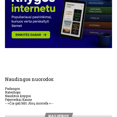
Naudingos nuorodos:
Padangos
Rateshops
Naudotos knygos
Fejerverkai Kaune
-->Čia gali būti Jūsų nuoroda <--
NAUJIENOS