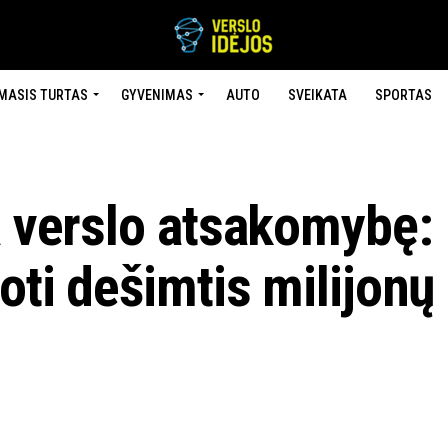
MASIS TURTAS
GYVENIMAS
AUTO
SVEIKATA
SPORTAS
a verslo atsakomybę:
oti dešimtis milijonų