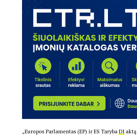
„Europos Parlamentas (EP) ir ES Taryba
DI
aktą 