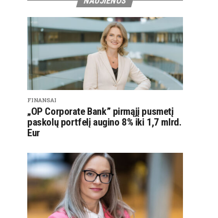
NAUJIENOS
FINANSAI
„OP Corporate Bank” pirmąjį pusmetį
paskolų portfelį augino 8% iki 1,7 mlrd.
Eur