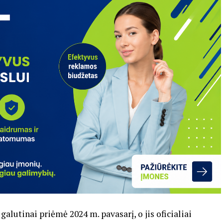
galutinai priėmė 2024 m. pavasarį, o jis oficialiai