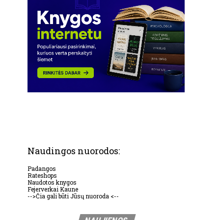
Naudingos nuorodos:
Padangos
Rateshops
Naudotos knygos
Fejerverkai Kaune
-->Čia gali būti Jūsų nuoroda <--