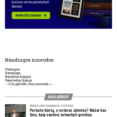
Naudingos nuorodos:
Padangos
Rateshops
Naudotos knygos
Fejerverkai Kaune
-->Čia gali būti Jūsų nuoroda <--
NAUJIENOS
NEKILNOJAMASIS TURTAS
Perkate būstą, o notaras užimtas? Mažai kas
žino, kaip sandorį sutvarkyti greičiau