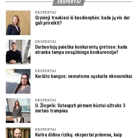
EKSPERTAI
EKSPERTAI
Grynieji traukiasi iš kasdienybės: kada jų vis dar
gali prireikti?
EKSPERTAI
Darbuotojų paieška konkurentų gretose: kada
atranka tampa nesąžininga konkurencija?
EKSPERTAI
Karščio bangos: nematoma sąskaita ekonomikai
EKSPERTAI
U. Žiogelė: Sutaupyti pirmam būstui užtruks 3
metais trumpiau
EKSPERTAI
Kaitra didina riziką: ekspertai primena, kaip