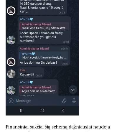
Finansiniai sukčiai šią schemą dažniausiai naudoja