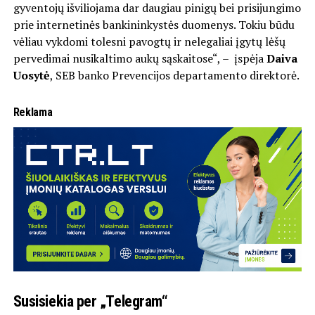
gyventojų išviliojama dar daugiau pinigų bei prisijungimo
prie internetinės bankininkystės duomenys. Tokiu būdu
vėliau vykdomi tolesni pavogtų ir nelegaliai įgytų lėšų
pervedimai nusikaltimo aukų sąskaitose“, – įspėja
Daiva
Uosytė
, SEB banko Prevencijos departamento direktorė.
Reklama
Susisiekia per „Telegram“