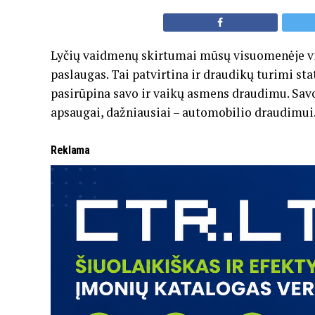
Lyčių vaidmenų skirtumai mūsų visuomenėje vis
paslaugas. Tai patvirtina ir draudikų turimi st
pasirūpina savo ir vaikų asmens draudimu. Savo 
apsaugai, dažniausiai – automobilio draudimui
Reklama