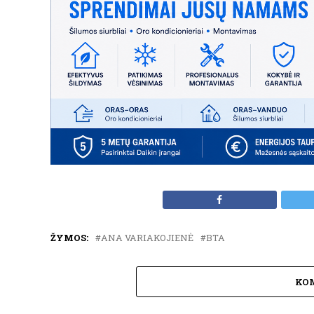
ŽYMOS:
ANA VARIAKOJIENĖ
BTA
KO