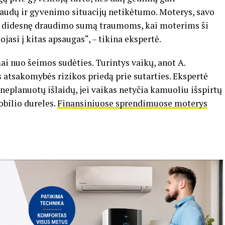
ąnaudų ir gyvenimo situacijų netikėtumo. Moterys, savo
si didesnę draudimo sumą traumoms, kai moterims ši
jasi į kitas apsaugas“, – tikina ekspertė.
omai nuo šeimos sudėties. Turintys vaikų, anot A.
 atsakomybės rizikos priedą prie sutarties. Ekspertė
neplanuotų išlaidų, jei vaikas netyčia kamuoliu išspirtų
bilio dureles.
Finansiniuose sprendimuose moterys