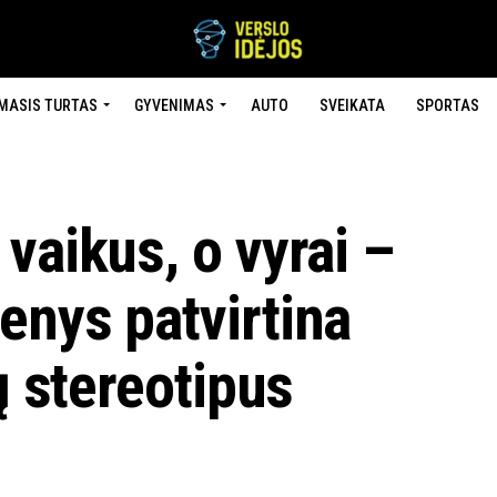
MASIS TURTAS
GYVENIMAS
AUTO
SVEIKATA
SPORTAS
vaikus, o vyrai –
enys patvirtina
ų stereotipus