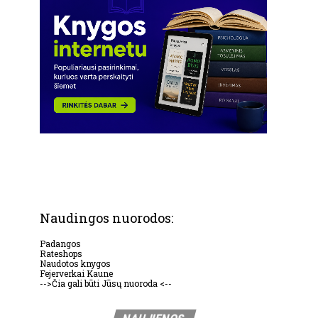
Naudingos nuorodos:
Padangos
Rateshops
Naudotos knygos
Fejerverkai Kaune
-->Čia gali būti Jūsų nuoroda <--