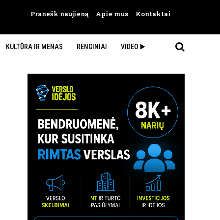
Pranešk naujieną
Apie mus
Kontaktai
KULTŪRA IR MENAS
RENGINIAI
VIDEO ▶️