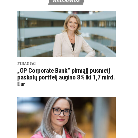
NAUJIENOS
FINANSAI
„OP Corporate Bank” pirmąjį pusmetį
paskolų portfelį augino 8% iki 1,7 mlrd.
Eur