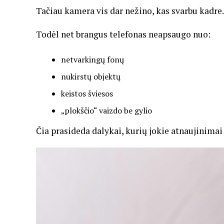
Tačiau kamera vis dar nežino, kas svarbu kadre. J
Todėl net brangus telefonas neapsaugo nuo:
netvarkingų fonų
nukirstų objektų
keistos šviesos
„plokščio“ vaizdo be gylio
Čia prasideda dalykai, kurių jokie atnaujinimai