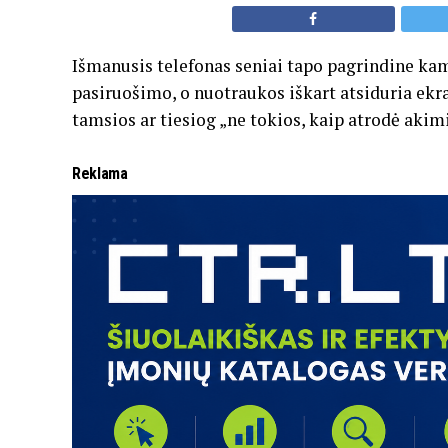
Išmanusis telefonas seniai tapo pagrindine kame
pasiruošimo, o nuotraukos iškart atsiduria ekran
tamsios ar tiesiog „ne tokios, kaip atrodė akimi
Reklama