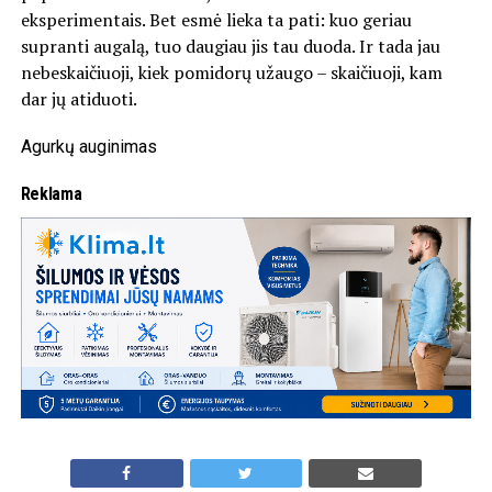
eksperimentais. Bet esmė lieka ta pati: kuo geriau
supranti augalą, tuo daugiau jis tau duoda. Ir tada jau
nebeskaičiuoji, kiek pomidorų užaugo – skaičiuoji, kam
dar jų atiduoti.
Agurkų auginimas
Reklama