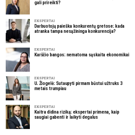
gali prireikti?
EKSPERTAI
Darbuotojų paieška konkurentų gretose: kada
atranka tampa nesąžininga konkurencija?
EKSPERTAI
Karščio bangos: nematoma sąskaita ekonomikai
EKSPERTAI
U. Žiogelė: Sutaupyti pirmam būstui užtruks 3
metais trumpiau
EKSPERTAI
Kaitra didina riziką: ekspertai primena, kaip
saugiai gabenti ir laikyti degalus