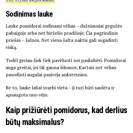
Sodinimas lauke
Lauke pomidorai sodinami vėliau – dažniausiai gegužės
pabaigoje arba net birželio pradžioje. Čia pagrindinis
priešas – šalnos. Net viena šalta naktis gali sugadinti
viską.
Todėl geriau šiek tiek pavėluoti nei paskubėti. Pomidorai
auga greitai, jei tik gauna šilumos. Kartais net vėliau
pasodinti augalai pasiveja ankstesnius.
Be to, lauke labai svarbi vieta – ji turi būti saulėta ir
apsaugota nuo vėjo.
Kaip prižiūrėti pomidorus, kad derlius
būtų maksimalus?