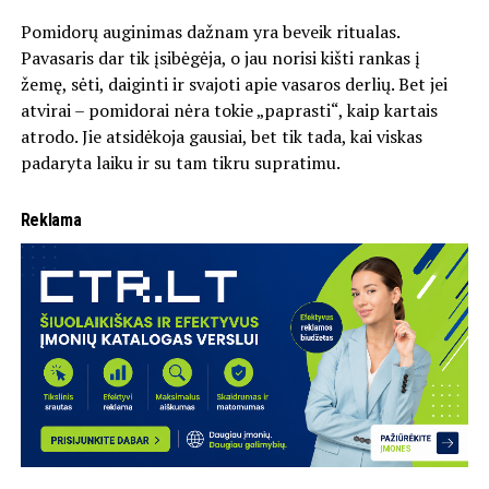
Pomidorų auginimas dažnam yra beveik ritualas.
Pavasaris dar tik įsibėgėja, o jau norisi kišti rankas į
žemę, sėti, daiginti ir svajoti apie vasaros derlių. Bet jei
atvirai – pomidorai nėra tokie „paprasti“, kaip kartais
atrodo. Jie atsidėkoja gausiai, bet tik tada, kai viskas
padaryta laiku ir su tam tikru supratimu.
Reklama