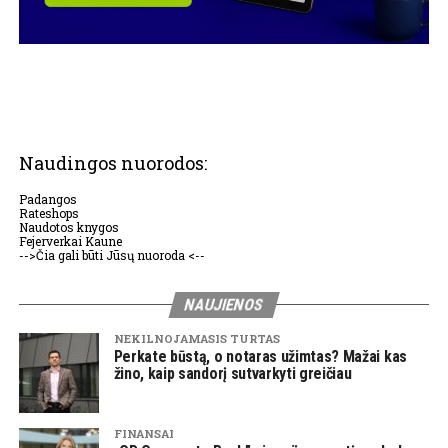
Naudingos nuorodos:
Padangos
Rateshops
Naudotos knygos
Fejerverkai Kaune
-->Čia gali būti Jūsų nuoroda <--
NAUJIENOS
NEKILNOJAMASIS TURTAS
Perkate būstą, o notaras užimtas? Mažai kas
žino, kaip sandorį sutvarkyti greičiau
FINANSAI