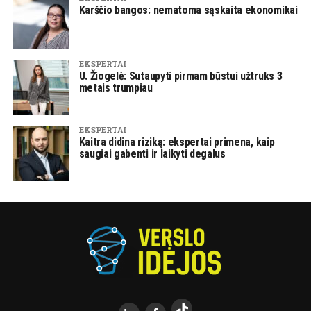
Karščio bangos: nematoma sąskaita ekonomikai
EKSPERTAI
U. Žiogelė: Sutaupyti pirmam būstui užtruks 3
metais trumpiau
EKSPERTAI
Kaitra didina riziką: ekspertai primena, kaip
saugiai gabenti ir laikyti degalus