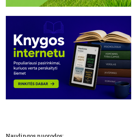
Naudingos nuorodos: