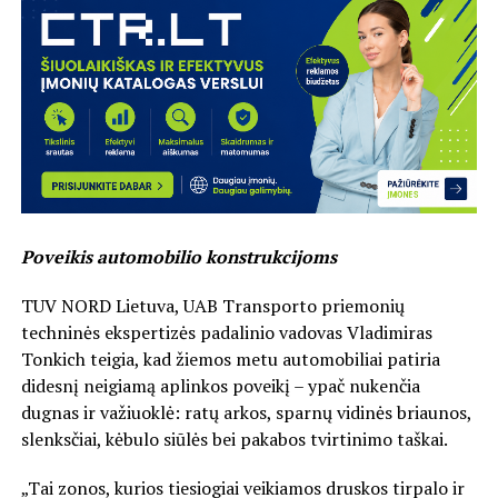
Poveikis automobilio konstrukcijoms
TUV NORD Lietuva, UAB Transporto priemonių
techninės ekspertizės padalinio vadovas Vladimiras
Tonkich teigia, kad žiemos metu automobiliai patiria
didesnį neigiamą aplinkos poveikį – ypač nukenčia
dugnas ir važiuoklė: ratų arkos, sparnų vidinės briaunos,
slenksčiai, kėbulo siūlės bei pakabos tvirtinimo taškai.
„Tai zonos, kurios tiesiogiai veikiamos druskos tirpalo ir