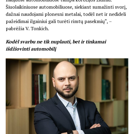
Šiuolaikiniuose automobiliuose, siekiant sumažinti svorį,
dažnai naudojami plonesni metalai, todėl net ir nedideli
pažeidimai ilgainiui gali turėti rimtų pasekmių“, –
pabrėžia V. Tonkich.
Kodėl svarbu ne tik nuplauti, bet ir tinkamai
išdžiovinti automobilį