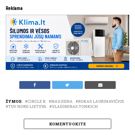
Reklama
ŽYMOS:
CIRCLE K
NAUJIENA
ROKAS LAURINAVIČIUS
TUV NORD LIETUVA
VLADIMIRAS TONKICH
KOMENTUOKITE