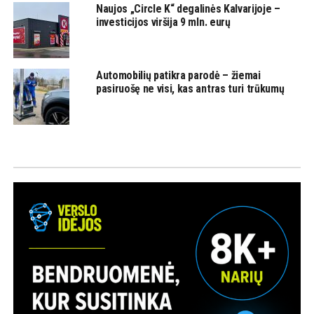
Naujos „Circle K“ degalinės Kalvarijoje –
investicijos viršija 9 mln. eurų
Automobilių patikra parodė – žiemai
pasiruošę ne visi, kas antras turi trūkumų