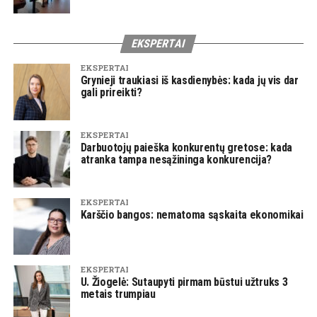
EKSPERTAI
EKSPERTAI
Grynieji traukiasi iš kasdienybės: kada jų vis dar
gali prireikti?
EKSPERTAI
Darbuotojų paieška konkurentų gretose: kada
atranka tampa nesąžininga konkurencija?
EKSPERTAI
Karščio bangos: nematoma sąskaita ekonomikai
EKSPERTAI
U. Žiogelė: Sutaupyti pirmam būstui užtruks 3
metais trumpiau