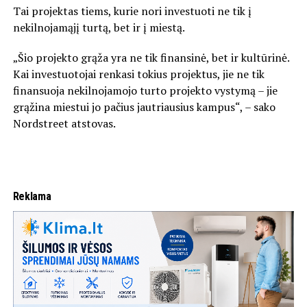
Tai projektas tiems, kurie nori investuoti ne tik į
nekilnojamąjį turtą, bet ir į miestą.
„Šio projekto grąža yra ne tik finansinė, bet ir kultūrinė.
Kai investuotojai renkasi tokius projektus, jie ne tik
finansuoja nekilnojamojo turto projekto vystymą – jie
grąžina miestui jo pačius jautriausius kampus“, – sako
Nordstreet atstovas.
Reklama