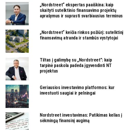
„Nordstreet“ ekspertas paaiškina: kaip
skaityti sutelktinio finansavimo projektų
aprašymus ir suprasti svarbiausius terminus
„Nordstreet“ keičia rinkos požiūrį: sutelktinį
finansavimą atranda ir stambūs vystytojai
Tiltas į galimybę su „Nordstreet”: kaip
tarpinė paskola padeda įgyvendinti NT
projektus
Geriausios investavimo platformos: kur
investuoti saugiai ir pelningai
Nordstreet investavimas: Patikimas kelias į
sėkmingą finansinį augimą