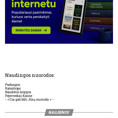
Naudingos nuorodos:
Padangos
Rateshops
Naudotos knygos
Fejerverkai Kaune
-->Čia gali būti Jūsų nuoroda <--
NAUJIENOS