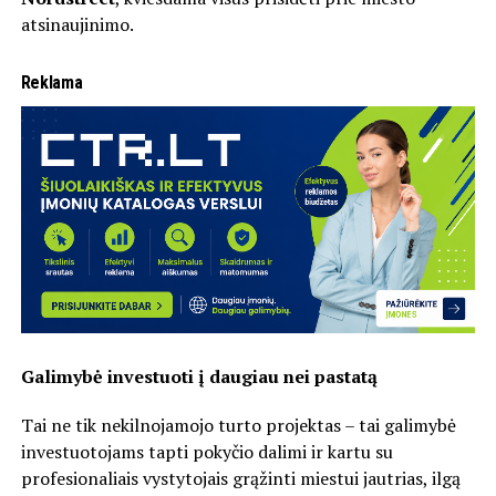
atsinaujinimo.
Reklama
Galimybė investuoti į daugiau nei pastatą
Tai ne tik nekilnojamojo turto projektas – tai galimybė
investuotojams tapti pokyčio dalimi ir kartu su
profesionaliais vystytojais grąžinti miestui jautrias, ilgą