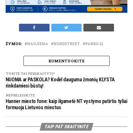
ŽYMOS:
NAUJIENA
NORDSTREET
PARKO 21
KOMENTUOKITE
TURITE TAI PERSKAITYTI!
NUOMA ar PASKOLA? Kodėl dauguma žmonių KLYSTA
rinkdamiesi būstą!
NEPRELEISKITE
Hanner miesto fone: kaip ilgametė NT vystymo patirtis tyliai
formuoja Lietuvos miestus
TAIP PAT SKAITYKITE