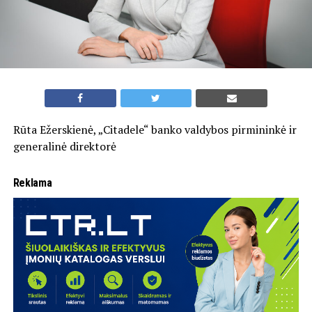
Rūta Ežerskienė, „Citadele“ banko valdybos pirmininkė ir
generalinė direktorė
Reklama