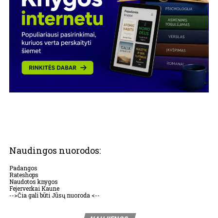
Naudingos nuorodos:
Padangos
Rateshops
Naudotos knygos
Fejerverkai Kaune
-->Čia gali būti Jūsų nuoroda <--