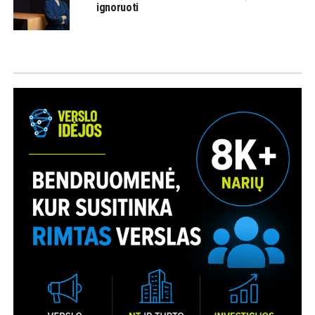
ignoruoti