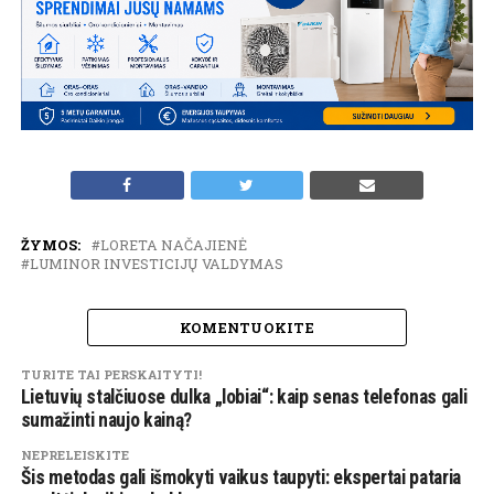
ŽYMOS:
LORETA NAČAJIENĖ
LUMINOR INVESTICIJŲ VALDYMAS
KOMENTUOKITE
TURITE TAI PERSKAITYTI!
Lietuvių stalčiuose dulka „lobiai“: kaip senas telefonas gali
sumažinti naujo kainą?
NEPRELEISKITE
Šis metodas gali išmokyti vaikus taupyti: ekspertai pataria