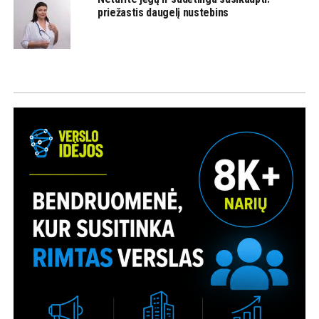
priežastis daugelį nustebins