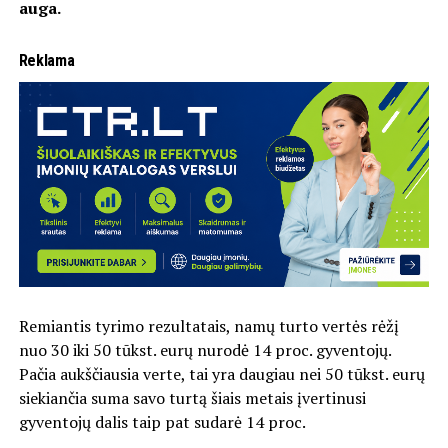
auga.
Reklama
Remiantis tyrimo rezultatais, namų turto vertės rėžį
nuo 30 iki 50 tūkst. eurų nurodė 14 proc. gyventojų.
Pačia aukščiausia verte, tai yra daugiau nei 50 tūkst. eurų
siekiančia suma savo turtą šiais metais įvertinusi
gyventojų dalis taip pat sudarė 14 proc.