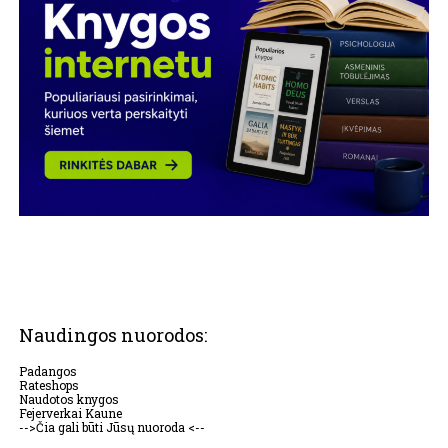
Naudingos nuorodos:
Padangos
Rateshops
Naudotos knygos
Fejerverkai Kaune
-->Čia gali būti Jūsų nuoroda <--