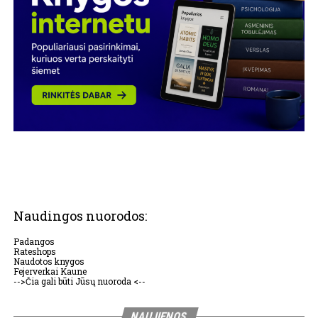
Naudingos nuorodos:
Padangos
Rateshops
Naudotos knygos
Fejerverkai Kaune
-->Čia gali būti Jūsų nuoroda <--
NAUJIENOS