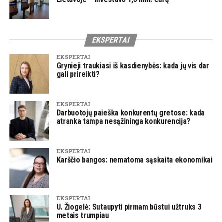
EKSPERTAI
EKSPERTAI
Grynieji traukiasi iš kasdienybės: kada jų vis dar
gali prireikti?
EKSPERTAI
Darbuotojų paieška konkurentų gretose: kada
atranka tampa nesąžininga konkurencija?
EKSPERTAI
Karščio bangos: nematoma sąskaita ekonomikai
EKSPERTAI
U. Žiogelė: Sutaupyti pirmam būstui užtruks 3
metais trumpiau