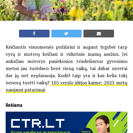
Keičiantis visuomenės požiūriui ir augant lygybei tarp
vyrų ir moterų keičiasi ir vidutinis mamų amžius. Jei
anksčiau moterys pasiekusios trisdešimtus gyvenimo
metus jau turėdavo bent vieną vaiką, tai dabar neretai
dar jų net neplanuoja. Kodėl taip yra ir kas kelia tokį
nenorą turėti vaikų?
105 verslo idėjos kaime: 2023 metų
naujausi patarimai
Reklama