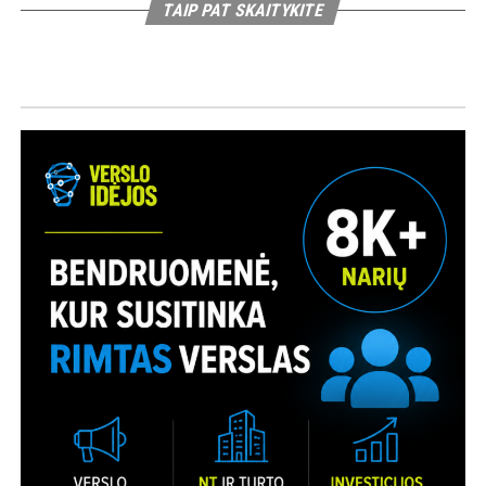
TAIP PAT SKAITYKITE