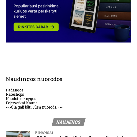
Naudingos nuorodos:
Padangos
Rateshops
Naudotos knygos
Fejerverkai Kaune
-->Čia gali būti Jūsų nuoroda <--
NAUJIENOS
FINANSAI