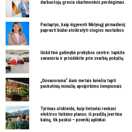
darbuotojų gresia skaitmeninis perdegimas
Paslaptys, kaip išgyventi Mėlynąjį pirmadienį:
paprasti būdai atsikratyti slogios nuotaikos
Išskirtinė galimybė prekybos centre: tapkite
savanoriu ir prisidėkite prie svarbių pokyčių
„Dovanorama“ šiais metais kviečia tapti
paskutinių minučių apsipirkimo čempionais
Tyrimas atskleidė, kaip lietuviai renkasi
elektros tiekimo planus: iš pradžių įvertina
kainą, tik paskui – poveikį aplinkai