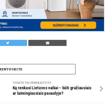
MENTUOKITE
TURITE TAI PERSKAITYTI!
Ką renkasi Lietuvos vaikai – būti gražiausiais
ar laimingiausiais pasaulyje?