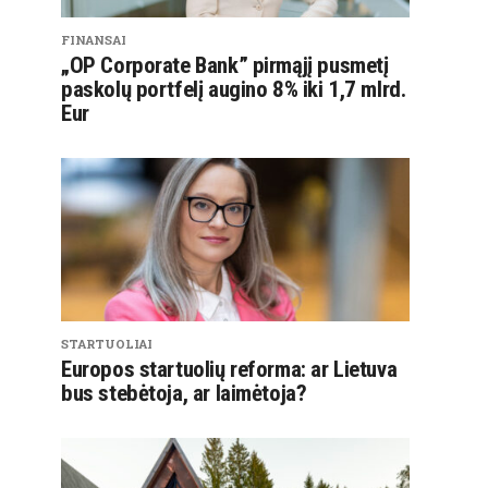
FINANSAI
„OP Corporate Bank” pirmąjį pusmetį
paskolų portfelį augino 8% iki 1,7 mlrd.
Eur
STARTUOLIAI
Europos startuolių reforma: ar Lietuva
bus stebėtoja, ar laimėtoja?