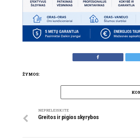
ŽYMOS:
KO
NEPRELEISKITE
Greitos ir pigios skyrybos