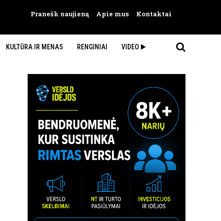
Pranešk naujieną
Apie mus
Kontaktai
KULTŪRA IR MENAS
RENGINIAI
VIDEO ▶️