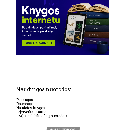
Naudingos nuorodos:
Padangos
Rateshops
Naudotos knygos
Fejerverkai Kaune
-->Čia gali būti Jūsų nuoroda <--