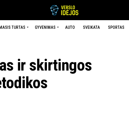
MASIS TURTAS
GYVENIMAS
AUTO
SVEIKATA
SPORTAS
as ir skirtingos
etodikos