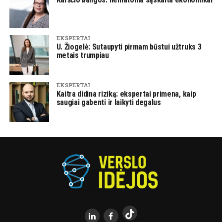
EKSPERTAI
U. Žiogelė: Sutaupyti pirmam būstui užtruks 3
metais trumpiau
EKSPERTAI
Kaitra didina riziką: ekspertai primena, kaip
saugiai gabenti ir laikyti degalus