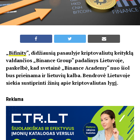
„
Bifinity
“, didžiausią pasaulyje kriptovaliutų keityklą
valdančios „Binance Group“ padalinys Lietuvoje,
paskelbė, kad svetainė „Binance Academy“ nuo šiol
bus prieinama ir lietuvių kalba. Bendrovė Lietuvoje
siekia sustiprinti žinių apie kriptovaliutas lygį.
Reklama