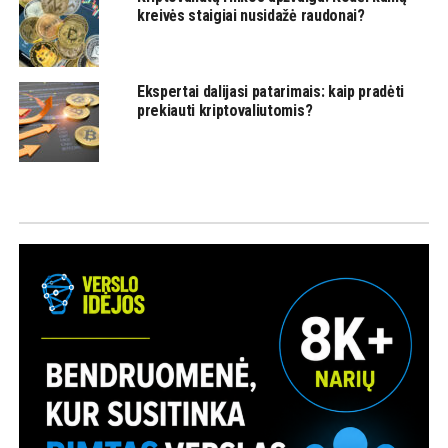
kreivės staigiai nusidažė raudonai?
Ekspertai dalijasi patarimais: kaip pradėti
prekiauti kriptovaliutomis?