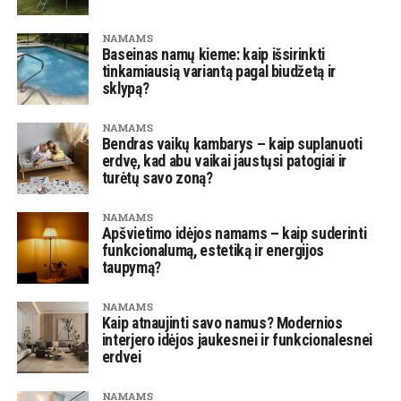
NAMAMS
Baseinas namų kieme: kaip išsirinkti
tinkamiausią variantą pagal biudžetą ir
sklypą?
NAMAMS
Bendras vaikų kambarys – kaip suplanuoti
erdvę, kad abu vaikai jaustųsi patogiai ir
turėtų savo zoną?
NAMAMS
Apšvietimo idėjos namams – kaip suderinti
funkcionalumą, estetiką ir energijos
taupymą?
NAMAMS
Kaip atnaujinti savo namus? Modernios
interjero idėjos jaukesnei ir funkcionalesnei
erdvei
NAMAMS