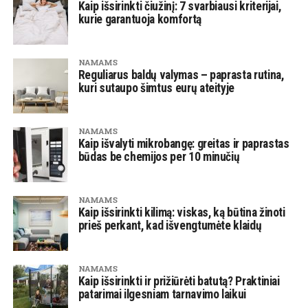
Kaip išsirinkti čiužinį: 7 svarbiausi kriterijai,
kurie garantuoja komfortą
NAMAMS
Reguliarus baldų valymas – paprasta rutina,
kuri sutaupo šimtus eurų ateityje
NAMAMS
Kaip išvalyti mikrobangę: greitas ir paprastas
būdas be chemijos per 10 minučių
NAMAMS
Kaip išsirinkti kilimą: viskas, ką būtina žinoti
prieš perkant, kad išvengtumėte klaidų
NAMAMS
Kaip išsirinkti ir prižiūrėti batutą? Praktiniai
patarimai ilgesniam tarnavimo laikui