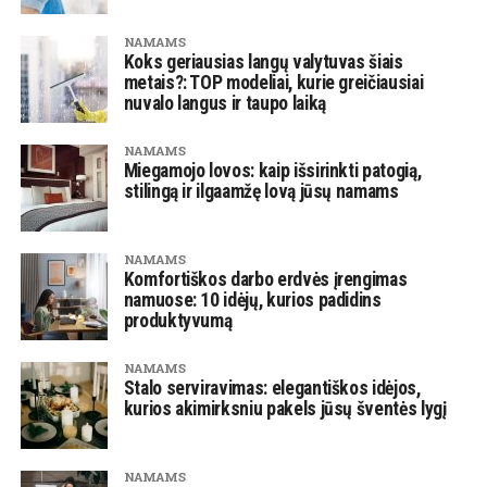
NAMAMS
Koks geriausias langų valytuvas šiais
metais?: TOP modeliai, kurie greičiausiai
nuvalo langus ir taupo laiką
NAMAMS
Miegamojo lovos: kaip išsirinkti patogią,
stilingą ir ilgaamžę lovą jūsų namams
NAMAMS
Komfortiškos darbo erdvės įrengimas
namuose: 10 idėjų, kurios padidins
produktyvumą
NAMAMS
Stalo serviravimas: elegantiškos idėjos,
kurios akimirksniu pakels jūsų šventės lygį
NAMAMS