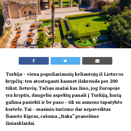
Turkija – viena populiariausių keliautojų iš Lietuvos
krypčių: ten atostogauti kasmet išskrenda per 200
tūkst. lietuvių. Tačiau mažai kas žino, jog Europoje
yra kryptis, daugeliu aspektų panaši į Turkiją, kurią
galima pasiekti ir be paso – tik su asmens tapatybės
kortele. Tai – masinio turizmo dar nepaveiktas
Šiaurės Kipras, rašoma „Itaka“ pranešime
žiniasklaidai.