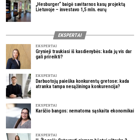
„Hesburger“ baigė savitarnos kasų projektą
Lietuvoje – investavo 1,5 mln. eurų
EKSPERTAI
EKSPERTAI
Grynieji traukiasi iš kasdienybės: kada jų vis dar
gali prireikti?
EKSPERTAI
Darbuotojų paieška konkurentų gretose: kada
atranka tampa nesąžininga konkurencija?
EKSPERTAI
Karščio bangos: nematoma sąskaita ekonomikai
EKSPERTAI