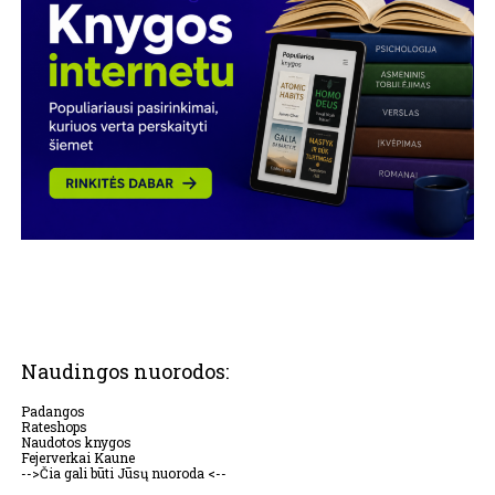
Naudingos nuorodos:
Padangos
Rateshops
Naudotos knygos
Fejerverkai Kaune
-->Čia gali būti Jūsų nuoroda <--