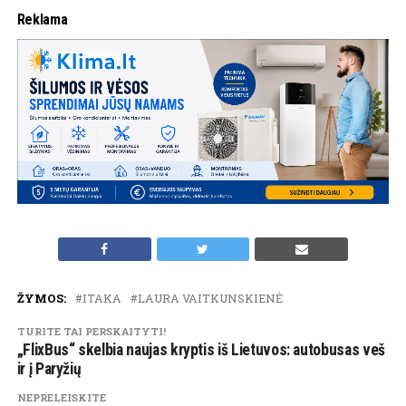
Reklama
ŽYMOS:
ITAKA
LAURA VAITKUNSKIENĖ
TURITE TAI PERSKAITYTI!
„FlixBus“ skelbia naujas kryptis iš Lietuvos: autobusas veš
ir į Paryžių
NEPRELEISKITE