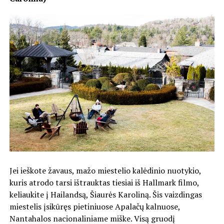
Jei ieškote žavaus, mažo miestelio kalėdinio nuotykio,
kuris atrodo tarsi ištrauktas tiesiai iš Hallmark filmo,
keliaukite į Hailandsą, Šiaurės Karoliną. Šis vaizdingas
miestelis įsikūręs pietiniuose Apalačų kalnuose,
Nantahalos nacionaliniame miške. Visą gruodį