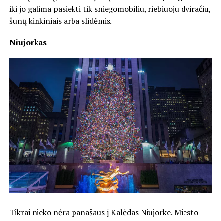
iki jo galima pasiekti tik sniegomobiliu, riebiuoju dviračiu,
šunų kinkiniais arba slidėmis.
Niujorkas
Tikrai nieko nėra panašaus į Kalėdas Niujorke. Miesto