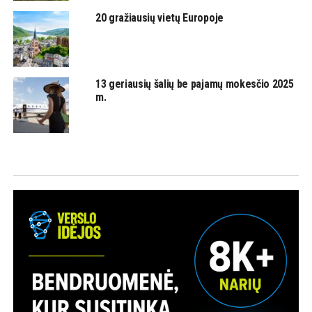
20 gražiausių vietų Europoje
13 geriausių šalių be pajamų mokesčio 2025
m.