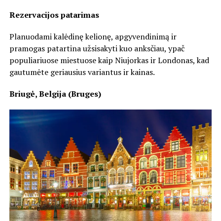
Rezervacijos patarimas
Planuodami kalėdinę kelionę, apgyvendinimą ir
pramogas patartina užsisakyti kuo anksčiau, ypač
populiariuose miestuose kaip Niujorkas ir Londonas, kad
gautumėte geriausius variantus ir kainas.
Briugė, Belgija (Bruges)