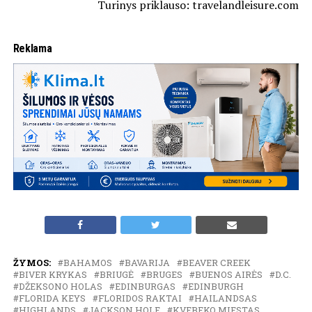
Turinys priklauso: travelandleisure.com
Reklama
ŽYMOS:
BAHAMOS
BAVARIJA
BEAVER CREEK
BIVER KRYKAS
BRIUGĖ
BRUGES
BUENOS AIRĖS
D.C.
DŽEKSONO HOLAS
EDINBURGAS
EDINBURGH
FLORIDA KEYS
FLORIDOS RAKTAI
HAILANDSAS
HIGHLANDS
JACKSON HOLE
KVEBEKO MIESTAS