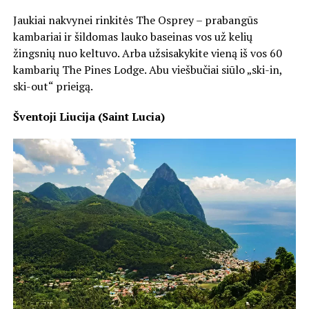
Jaukiai nakvynei rinkitės The Osprey – prabangūs
kambariai ir šildomas lauko baseinas vos už kelių
žingsnių nuo keltuvo. Arba užsisakykite vieną iš vos 60
kambarių The Pines Lodge. Abu viešbučiai siūlo „ski-in,
ski-out“ prieigą.
Šventoji Liucija (Saint Lucia)