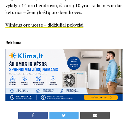
vykdyti 14 oro bendrovių, iš kurių 10 yra tradicinės ir dar
keturios – žemų kaštų oro bendrovės.
Vilniaus oro uoste – didžiuliai pokyčiai
Reklama