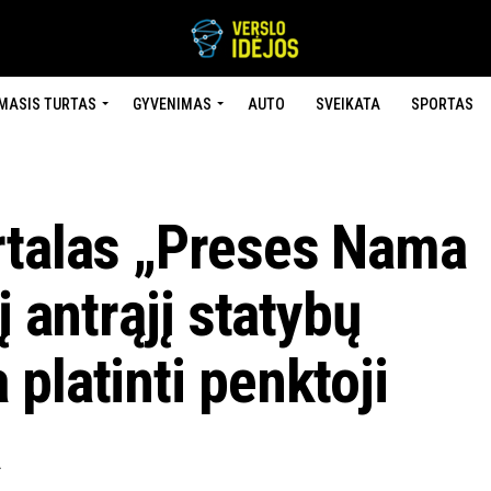
MASIS TURTAS
GYVENIMAS
AUTO
SVEIKATA
SPORTAS
rtalas „Preses Nama
į antrąjį statybų
platinti penktoji
a