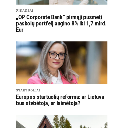
FINANSAI
„OP Corporate Bank” pirmąjį pusmetį
paskolų portfelį augino 8% iki 1,7 mlrd.
Eur
STARTUOLIAI
Europos startuolių reforma: ar Lietuva
bus stebėtoja, ar laimėtoja?