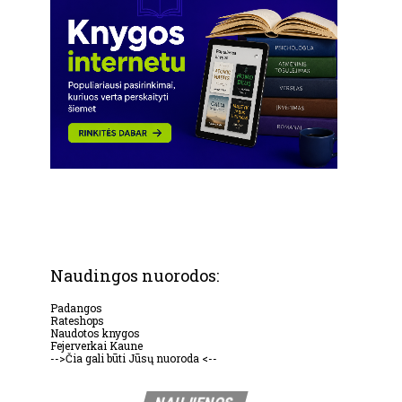
Naudingos nuorodos:
Padangos
Rateshops
Naudotos knygos
Fejerverkai Kaune
-->Čia gali būti Jūsų nuoroda <--