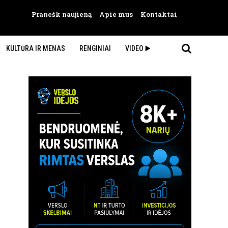
Pranešk naujieną
Apie mus
Kontaktai
KULTŪRA IR MENAS
RENGINIAI
VIDEO ▶️