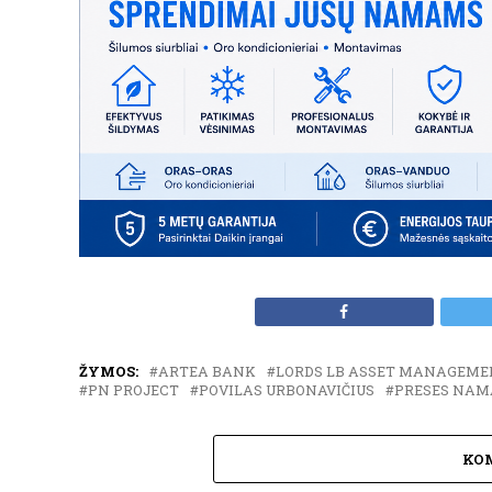
ŽYMOS:
ARTEA BANK
LORDS LB ASSET MANAGEME
PN PROJECT
POVILAS URBONAVIČIUS
PRESES NAM
KO