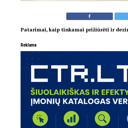
Patarimai, kaip tinkamai prižiūrėti ir dez
Reklama