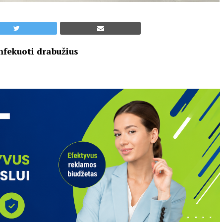
infekuoti drabužius