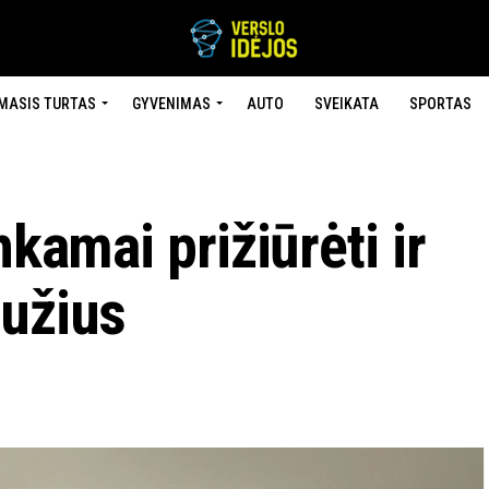
MASIS TURTAS
GYVENIMAS
AUTO
SVEIKATA
SPORTAS
nkamai prižiūrėti ir
bužius