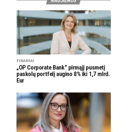
NAUJIENOS
FINANSAI
„OP Corporate Bank” pirmąjį pusmetį
paskolų portfelį augino 8% iki 1,7 mlrd.
Eur