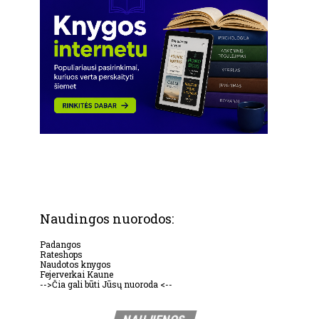
Naudingos nuorodos:
Padangos
Rateshops
Naudotos knygos
Fejerverkai Kaune
-->Čia gali būti Jūsų nuoroda <--